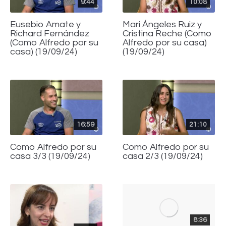
9:44
10:08
Eusebio Amate y
Mari Ángeles Ruiz y
Richard Fernández
Cristina Reche (Como
(Como Alfredo por su
Alfredo por su casa)
casa) (19/09/24)
(19/09/24)
16:59
21:10
Como Alfredo por su
Como Alfredo por su
casa 3/3 (19/09/24)
casa 2/3 (19/09/24)
8:36