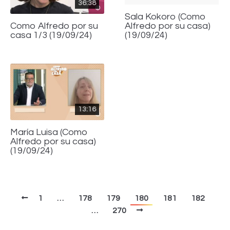
36:38
Sala Kokoro (Como
Alfredo por su casa)
Como Alfredo por su
(19/09/24)
casa 1/3 (19/09/24)
13:16
María Luisa (Como
Alfredo por su casa)
(19/09/24)
1
…
178
179
180
181
182
…
270