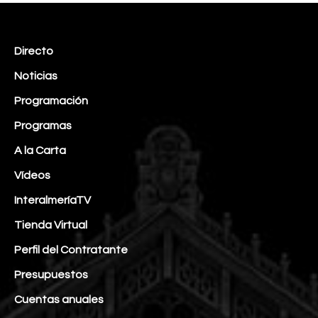
Directo
Noticias
Programación
Programas
A la Carta
Vídeos
InteralmeríaTV
Tienda Virtual
Perfil del Contratante
Presupuestos
Cuentas anuales