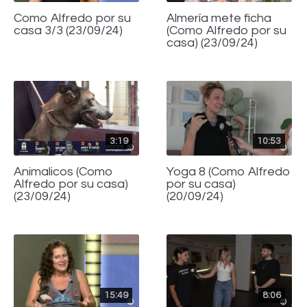
Como Alfredo por su
Almería mete ficha
casa 3/3 (23/09/24)
(Como Alfredo por su
casa) (23/09/24)
3:19
10:53
Animalicos (Como
Yoga 8 (Como Alfredo
Alfredo por su casa)
por su casa)
(23/09/24)
(20/09/24)
15:49
8:06