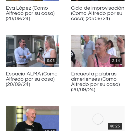
Eva López (Como
Ciclo de improvisación
Alfredo por su casa)
(Como Alfredo por su
(20/09/24)
casa) (20/09/24)
9:03
2:14
Espacio ALMA (Como
Encuesta palabras
Alfredo por su casa)
almerienses (Como
(20/09/24)
Alfredo por su casa)
(20/09/24)
40:25