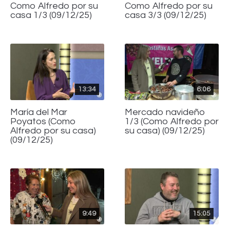
Como Alfredo por su
Como Alfredo por su
casa 1/3 (09/12/25)
casa 3/3 (09/12/25)
13:34
6:06
María del Mar
Mercado navideño
Poyatos (Como
1/3 (Como Alfredo por
Alfredo por su casa)
su casa) (09/12/25)
(09/12/25)
9:49
15:05