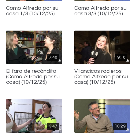
Como Alfredo por su
Como Alfredo por su
casa 1/3 (10/12/25)
casa 3/3 (10/12/25)
7:40
9:10
El faro de recóndito
Villancicos rocieros
(Como Alfredo por su
(Como Alfredo por su
casa) (10/12/25)
casa) (10/12/25)
3:47
10:29