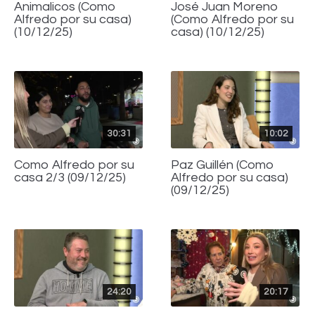
Animalicos (Como
José Juan Moreno
Alfredo por su casa)
(Como Alfredo por su
(10/12/25)
casa) (10/12/25)
30:31
10:02
Como Alfredo por su
Paz Guillén (Como
casa 2/3 (09/12/25)
Alfredo por su casa)
(09/12/25)
24:20
20:17