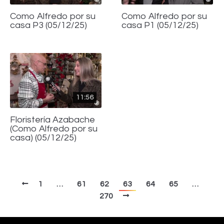
Como Alfredo por su
Como Alfredo por su
casa P3 (05/12/25)
casa P1 (05/12/25)
11:56
Floristería Azabache
(Como Alfredo por su
casa) (05/12/25)
1
…
61
62
63
64
65
…
270