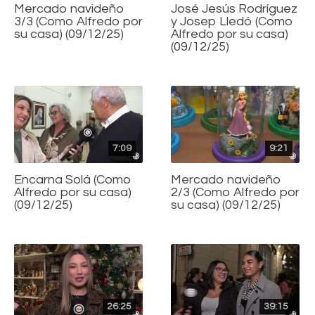
Mercado navideño
José Jesús Rodríguez
3/3 (Como Alfredo por
y Josep Lledó (Como
su casa) (09/12/25)
Alfredo por su casa)
(09/12/25)
7:09
9:21
Encarna Solá (Como
Mercado navideño
Alfredo por su casa)
2/3 (Como Alfredo por
(09/12/25)
su casa) (09/12/25)
26:25
39:15