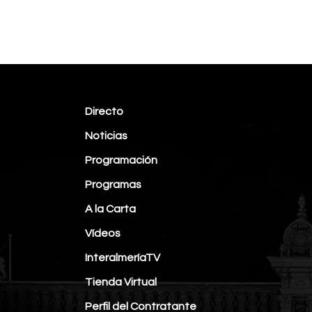
Directo
Noticias
Programación
Programas
A la Carta
Vídeos
InteralmeríaTV
Tienda Virtual
Perfil del Contratante