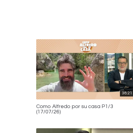
38:21
Como Alfredo por su casa P1/3
(17/07/26)