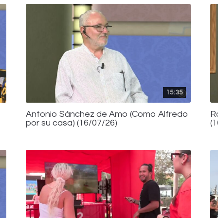
15:35
Antonio Sánchez de Amo (Como Alfredo
R
por su casa) (16/07/26)
(