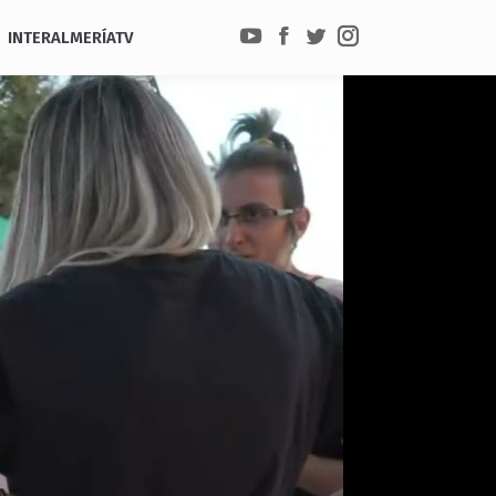
INTERALMERÍATV
YouTube
Facebook
Twitter
Instagram