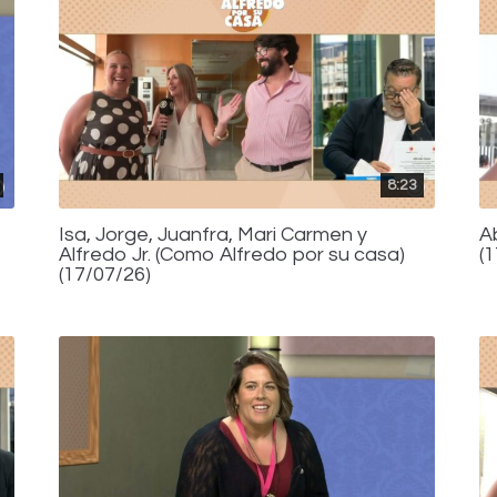
8:23
Isa, Jorge, Juanfra, Mari Carmen y
A
Alfredo Jr. (Como Alfredo por su casa)
(
(17/07/26)