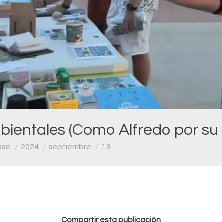
Video
bientales (Como Alfredo por su 
asa
2024
septiembre
13
Compartir esta publicación