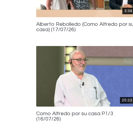
3:34
Alberto Rebolledo (Como Alfredo por s
casa) (17/07/26)
25:23
Como Alfredo por su casa P1/3
(16/07/26)