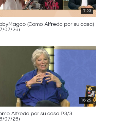
7:23
abyMagoo (Como Alfredo por su casa)
17/07/26)
18:25
omo Alfredo por su casa P3/3
16/07/26)