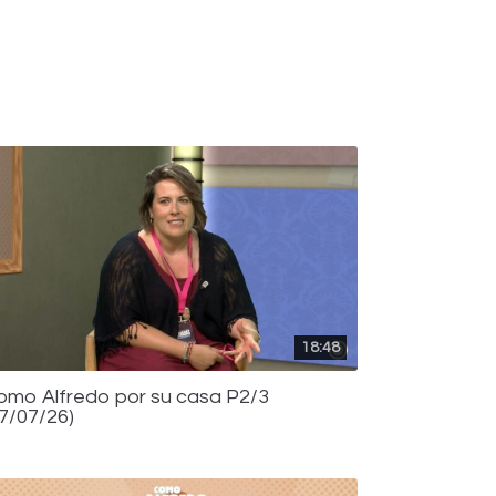
18:48
omo Alfredo por su casa P2/3
17/07/26)