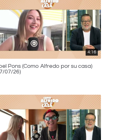
4:16
bel Pons (Como Alfredo por su casa)
17/07/26)