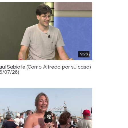
9:28
aul Sabiote (Como Alfredo por su casa)
16/07/26)