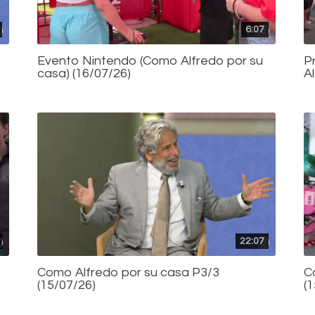
6:07
Evento Nintendo (Como Alfredo por su
P
casa) (16/07/26)
A
22:07
Como Alfredo por su casa P3/3
C
(15/07/26)
(