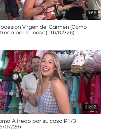
3:56
rocesión Virgen del Carmen (Como
lfredo por su casa) (16/07/26)
29:37
omo Alfredo por su casa P1/3
15/07/26)