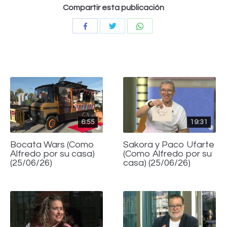
Compartir esta publicación
Compartir
Compartir
Compartir
con
con
con
Twitter
WhatsApp
Facebook
6:55
19:31
Bocata Wars (Como
Sakora y Paco Ufarte
Alfredo por su casa)
(Como Alfredo por su
(25/06/26)
casa) (25/06/26)