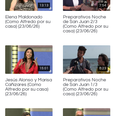
13:13
7:54
Elena Maldonado
Preparativos Noche
(Como Alfredo por su
de San Juan 2/3
casa) (23/06/26)
(Como Alfredo por su
casa) (23/06/26)
15:01
8:23
Jesús Alonso y Marisa
Preparativos Noche
Cañizares (Como
de San Juan 1/3
Alfredo por su casa)
(Como Alfredo por su
(23/06/26)
casa) (23/06/26)