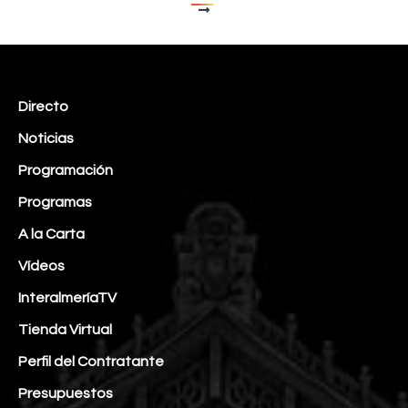
Directo
Noticias
Programación
Programas
A la Carta
Vídeos
InteralmeríaTV
Tienda Virtual
Perfil del Contratante
Presupuestos