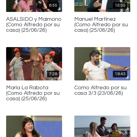
8:55
10:05
ASALSIDO y Maimono
Manuel Martínez
(Como Alfredo por su
(Como Alfredo por su
casa) (25/06/26)
casa) (25/06/26)
7:28
19:43
María La Rabota
Como Alfredo por su
(Como Alfredo por su
casa 3/3 (23/06/26)
casa) (25/06/26)