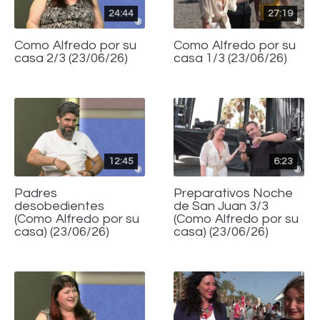
24:44
27:19
Como Alfredo por su
Como Alfredo por su
casa 2/3 (23/06/26)
casa 1/3 (23/06/26)
12:45
6:23
Padres
Preparativos Noche
desobedientes
de San Juan 3/3
(Como Alfredo por su
(Como Alfredo por su
casa) (23/06/26)
casa) (23/06/26)