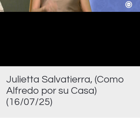
Video
Julietta Salvatierra, (Como
Alfredo por su Casa)
(16/07/25)
Estás aquí: