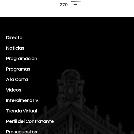
270
Directo
Noticias
Programación
Programas
A la Carta
Vídeos
InteralmeríaTV
Tienda Virtual
Perfil del Contratante
Presupuestos