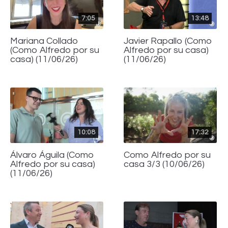
7:05
13:48
Mariana Collado
Javier Rapallo (Como
(Como Alfredo por su
Alfredo por su casa)
casa) (11/06/26)
(11/06/26)
10:08
17:32
Álvaro Águila (Como
Como Alfredo por su
Alfredo por su casa)
casa 3/3 (10/06/26)
(11/06/26)