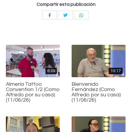
Compartir esta publicación
Compartir
Compartir
Compartir
con
con
con
Twitter
WhatsApp
Facebook
6:39
10:17
Almería Tattoo
Bienvenido
Convention 1/2 (Como
Fernández (Como
Alfredo por su casa)
Alfredo por su casa)
(11/06/26)
(11/06/26)