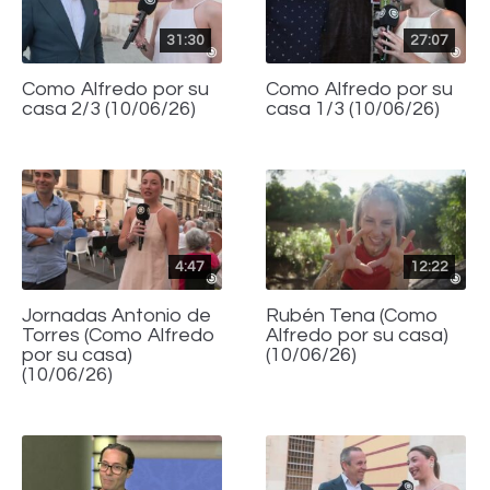
31:30
27:07
Como Alfredo por su
Como Alfredo por su
casa 2/3 (10/06/26)
casa 1/3 (10/06/26)
4:47
12:22
Jornadas Antonio de
Rubén Tena (Como
Torres (Como Alfredo
Alfredo por su casa)
por su casa)
(10/06/26)
(10/06/26)