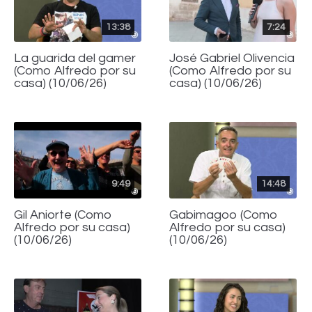
13:38
7:24
La guarida del gamer
José Gabriel Olivencia
(Como Alfredo por su
(Como Alfredo por su
casa) (10/06/26)
casa) (10/06/26)
9:49
14:48
Gil Aniorte (Como
Gabimagoo (Como
Alfredo por su casa)
Alfredo por su casa)
(10/06/26)
(10/06/26)