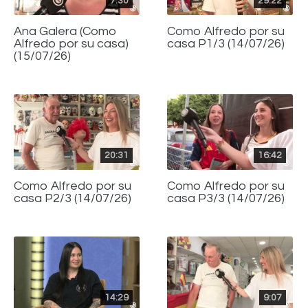
7:30
29:22
Ana Galera (Como
Como Alfredo por su
Alfredo por su casa)
casa P1/3 (14/07/26)
(15/07/26)
20:31
16:42
Como Alfredo por su
Como Alfredo por su
casa P2/3 (14/07/26)
casa P3/3 (14/07/26)
14:29
9:07