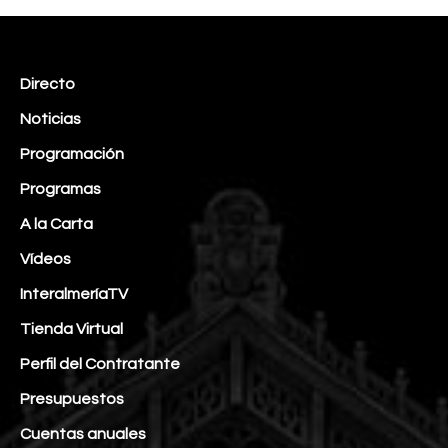
Directo
Noticias
Programación
Programas
A la Carta
Vídeos
InteralmeríaTV
Tienda Virtual
Perfil del Contratante
Presupuestos
Cuentas anuales