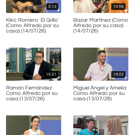
5:13
10:56
Kiko Romero ¨El Grillo¨
Bazar Martínez (Como
(Como Alfredo por su
Alfredo por su casa)
casa) (14/07/26)
(14/07/26)
15:21
16:22
Ramón Fernández
Miguel Ángel y Amelia
Como Alfredo por su
Como Alfredo por su
casa (13/07/26)
casa (13/07/26)