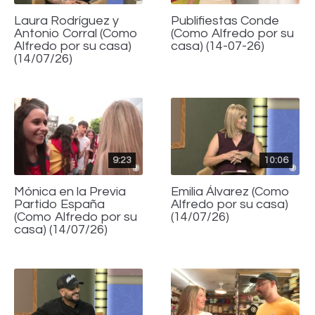
Laura Rodríguez y
Publifiestas Conde
Antonio Corral (Como
(Como Alfredo por su
Alfredo por su casa)
casa) (14-07-26)
(14/07/26)
9:23
10:06
Mónica en la Previa
Emilia Álvarez (Como
Partido España
Alfredo por su casa)
(Como Alfredo por su
(14/07/26)
casa) (14/07/26)