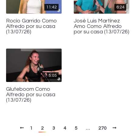
11:42
6:24
Rocío Garrido Como
José Luis Martínez
Alfredo por su casa
Amo Como Alfredo
(13/07/26)
por su casa (13/07/26)
5:05
Gluteboom Como
Alfredo por su casa
(13/07/26)
1
2
3
4
5
…
270