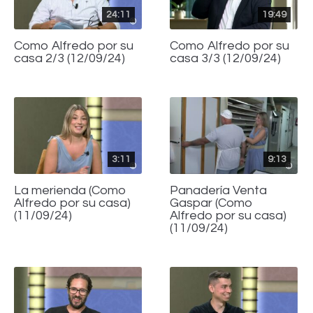
24:11
19:49
Como Alfredo por su
Como Alfredo por su
casa 2/3 (12/09/24)
casa 3/3 (12/09/24)
3:11
9:13
La merienda (Como
Panadería Venta
Alfredo por su casa)
Gaspar (Como
(11/09/24)
Alfredo por su casa)
(11/09/24)