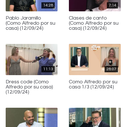
14:28
7:14
Pablo Jaramillo
Clases de canto
(Como Alfredo por su
(Como Alfredo por su
casa) (12/09/24)
casa) (12/09/24)
11:13
28:07
Dress code (Como
Como Alfredo por su
Alfredo por su casa)
casa 1/3 (12/09/24)
(12/09/24)