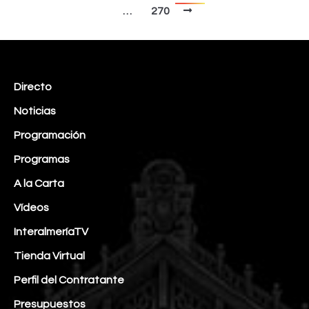
…
270
Directo
Noticias
Programación
Programas
A la Carta
Vídeos
InteralmeríaTV
Tienda Virtual
Perfil del Contratante
Presupuestos