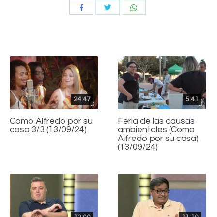
Compartir
Compartir
Compartir
con
con
con
Twitter
WhatsApp
Facebook
24:47
5:41
Como Alfredo por su
Feria de las causas
casa 3/3 (13/09/24)
ambientales (Como
Alfredo por su casa)
(13/09/24)
12:00
11:10