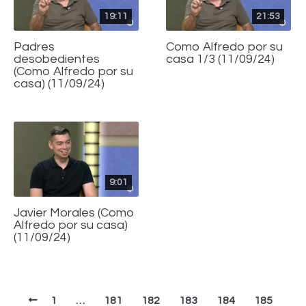
19:11
21:53
Padres
Como Alfredo por su
desobedientes
casa 1/3 (11/09/24)
(Como Alfredo por su
casa) (11/09/24)
9:01
Javier Morales (Como
Alfredo por su casa)
(11/09/24)
1
…
181
182
183
184
185