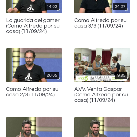
14:02
24:27
La guarida del gamer
Como Alfredo por su
(Como Alfredo por su
casa 3/3 (11/09/24)
casa) (11/09/24)
26:05
9:35
Como Alfredo por su
A.VV. Venta Gaspar
casa 2/3 (11/09/24)
(Como Alfredo por su
casa) (11/09/24)