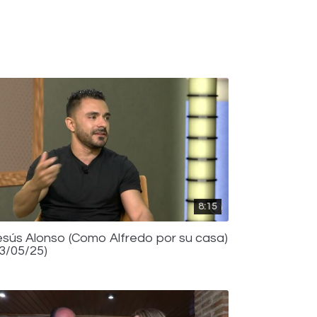
8:15
esús Alonso (Como Alfredo por su casa)
13/05/25)