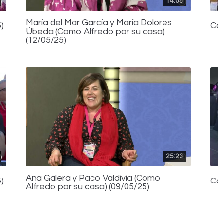
14:05
María del Mar García y María Dolores
)
C
Úbeda (Como Alfredo por su casa)
(12/05/25)
25:23
Ana Galera y Paco Valdivia (Como
)
C
Alfredo por su casa) (09/05/25)