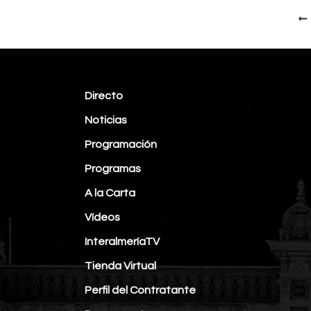
Directo
Noticias
Programación
Programas
A la Carta
Vídeos
InteralmeríaTV
Tienda Virtual
Perfil del Contratante