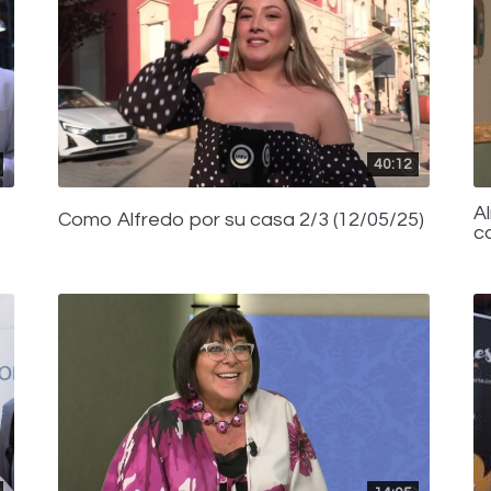
40:12
A
Como Alfredo por su casa 2/3 (12/05/25)
c