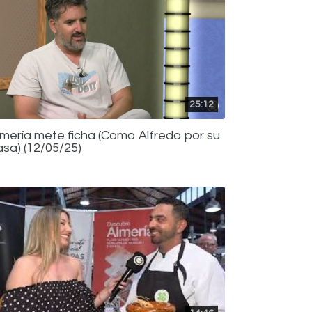
25:12
lmería mete ficha (Como Alfredo por su
asa) (12/05/25)