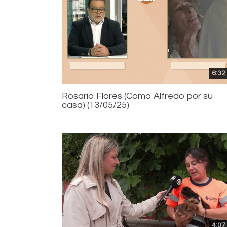
6:32
Rosario Flores (Como Alfredo por su
casa) (13/05/25)
4:07