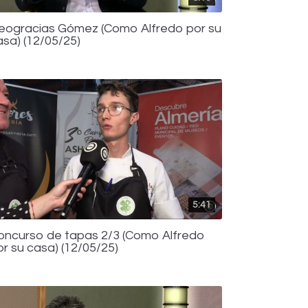
eogracias Gómez (Como Alfredo por su
asa) (12/05/25)
5:41
oncurso de tapas 2/3 (Como Alfredo
or su casa) (12/05/25)