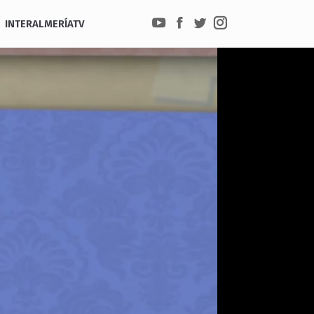
INTERALMERÍATV
YouTube
Facebook
Twitter
Instagram