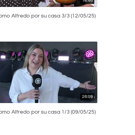
14:46
omo Alfredo por su casa 3/3 (12/05/25)
26:09
omo Alfredo por su casa 1/3 (09/05/25)