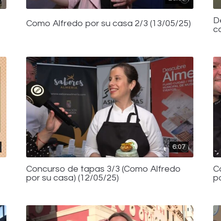
D
Como Alfredo por su casa 2/3 (13/05/25)
c
6:07
Concurso de tapas 3/3 (Como Alfredo
C
por su casa) (12/05/25)
p