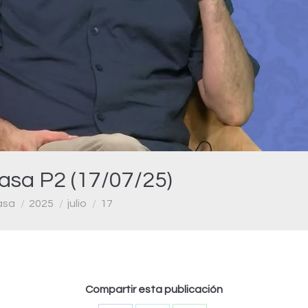
Video
asa P2 (17/07/25)
asa
2025
julio
17
Compartir esta publicación