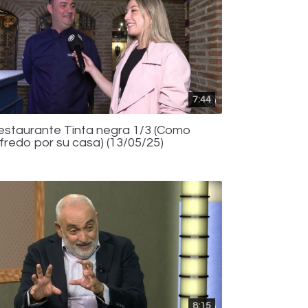
7:44
estaurante Tinta negra 1/3 (Como
lfredo por su casa) (13/05/25)
8:15