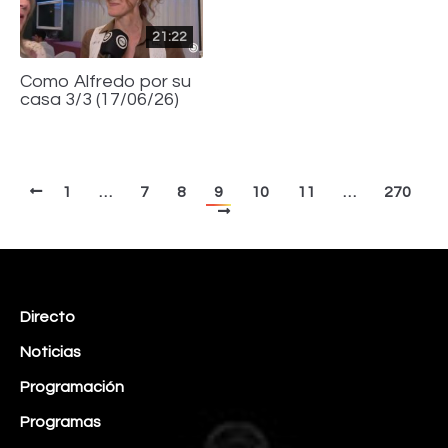
21:22
Como Alfredo por su
casa 3/3 (17/06/26)
1
…
7
8
9
10
11
…
270
Directo
Noticias
Programación
Programas