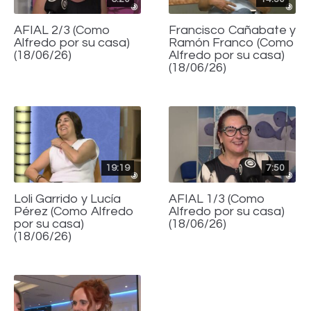
AFIAL 2/3 (Como
Francisco Cañabate y
Alfredo por su casa)
Ramón Franco (Como
(18/06/26)
Alfredo por su casa)
(18/06/26)
19:19
7:50
Loli Garrido y Lucía
AFIAL 1/3 (Como
Pérez (Como Alfredo
Alfredo por su casa)
por su casa)
(18/06/26)
(18/06/26)