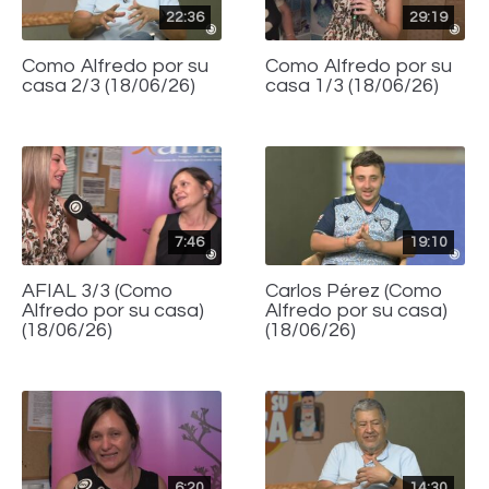
22:36
29:19
Como Alfredo por su
Como Alfredo por su
casa 2/3 (18/06/26)
casa 1/3 (18/06/26)
7:46
19:10
AFIAL 3/3 (Como
Carlos Pérez (Como
Alfredo por su casa)
Alfredo por su casa)
(18/06/26)
(18/06/26)
6:20
14:30