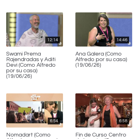
12:14
14:46
Swami Prema
Ana Galera (Como
Rajendradas y Aditi
Alfredo por su casa)
Devi (Como Alfredo
(19/06/26)
por su casa)
(19/06/26)
6:54
6:58
Nomadart (Como
Fin de Curso Centro