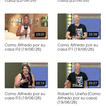
casa) (22/06/26)
casa) (22/06/26)
29:20
25:36
Como Alfredo por su
Como Alfredo por su
casa P2 (19/06/26)
casa P1 (19/06/26)
22:12
20:27
Como Alfredo por su
Roberto Ureña (Como
casa P3 (19/06/26)
Alfredo por su casa)
(19/06/26)