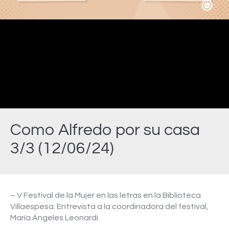
Video
Como Alfredo por su casa
3/3 (12/06/24)
Estás aquí:
– V Festival de la Mujer en las letras en la Biblioteca
Villaespesa. Entrevista a la coordinadora del festival,
María Ángeles Leonardi.