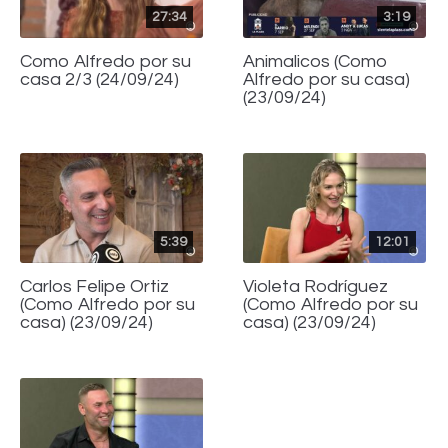
27:34
3:19
Como Alfredo por su
Animalicos (Como
casa 2/3 (24/09/24)
Alfredo por su casa)
(23/09/24)
5:39
12:01
Carlos Felipe Ortiz
Violeta Rodríguez
(Como Alfredo por su
(Como Alfredo por su
casa) (23/09/24)
casa) (23/09/24)