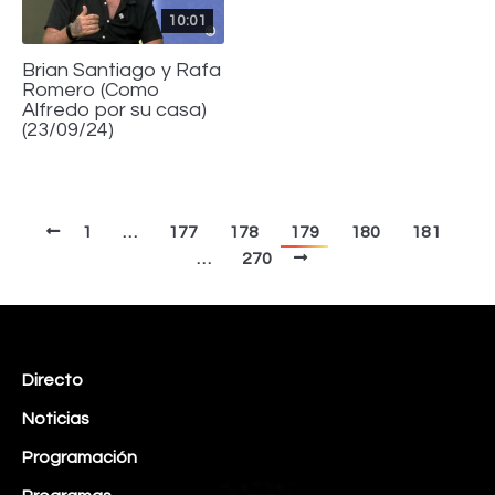
10:01
Brian Santiago y Rafa
Romero (Como
Alfredo por su casa)
(23/09/24)
1
…
177
178
179
180
181
…
270
Directo
Noticias
Programación