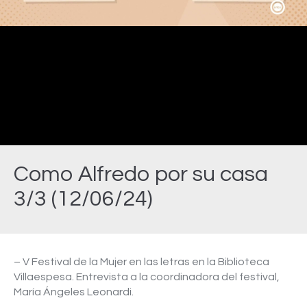
Video
Como Alfredo por su casa
3/3 (12/06/24)
Estás aquí:
– V Festival de la Mujer en las letras en la Biblioteca
Villaespesa. Entrevista a la coordinadora del festival,
María Ángeles Leonardi.