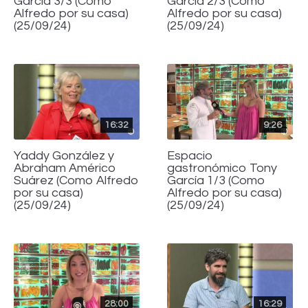
García 3/3 (Como
García 2/3 (Como
Alfredo por su casa)
Alfredo por su casa)
(25/09/24)
(25/09/24)
16:32
9:26
Yaddy González y
Espacio
Abraham Américo
gastronómico Tony
Suárez (Como Alfredo
García 1/3 (Como
por su casa)
Alfredo por su casa)
(25/09/24)
(25/09/24)
28:00
16:29