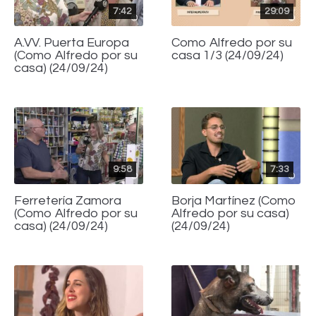
7:42
29:09
A.VV. Puerta Europa
Como Alfredo por su
(Como Alfredo por su
casa 1/3 (24/09/24)
casa) (24/09/24)
9:58
7:33
Ferretería Zamora
Borja Martínez (Como
(Como Alfredo por su
Alfredo por su casa)
casa) (24/09/24)
(24/09/24)