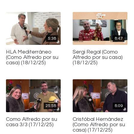
5:38
8:47
HLA Mediterráneo
Sergi Regal (Como
(Como Alfredo por su
Alfredo por su casa)
casa) (18/12/25)
(18/12/25)
25:58
8:09
Como Alfredo por su
Cristóbal Hernández
casa 3/3 (17/12/25)
(Como Alfredo por su
casa) (17/12/25)