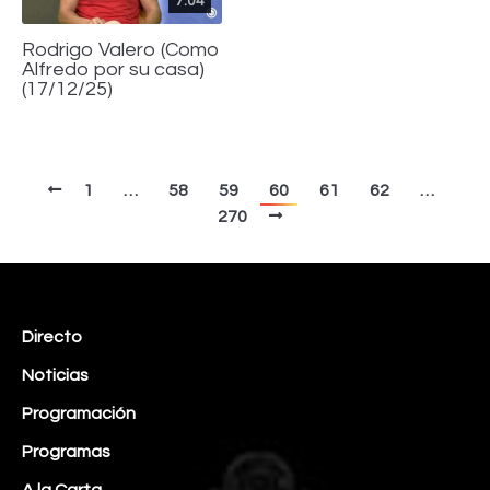
7:04
Rodrigo Valero (Como
Alfredo por su casa)
(17/12/25)
1
…
58
59
60
61
62
…
270
Directo
Noticias
Programación
Programas
A la Carta