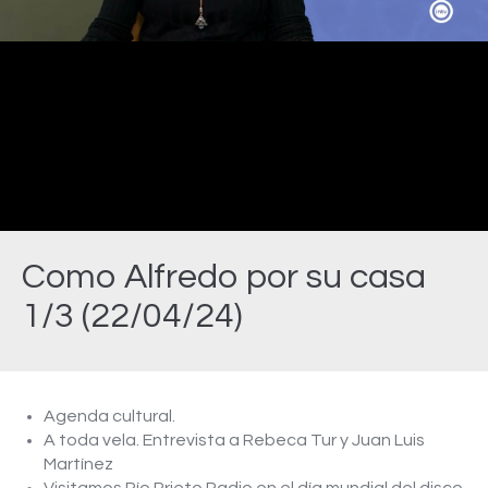
Video
Como Alfredo por su casa
1/3 (22/04/24)
Estás aquí:
Agenda cultural.
A toda vela. Entrevista a Rebeca Tur y Juan Luis
Martínez