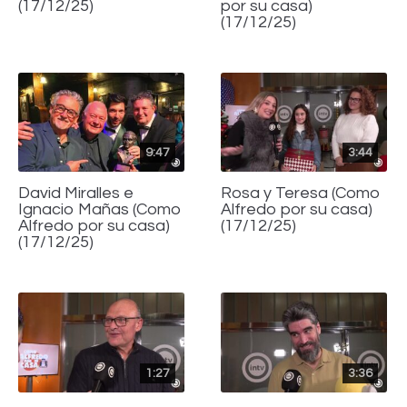
(17/12/25)
por su casa)
(17/12/25)
9:47
3:44
David Miralles e
Rosa y Teresa (Como
Ignacio Mañas (Como
Alfredo por su casa)
Alfredo por su casa)
(17/12/25)
(17/12/25)
1:27
3:36