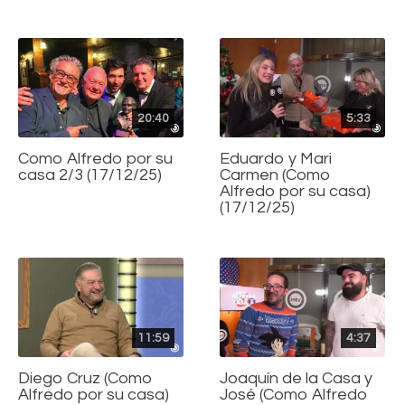
20:40
5:33
Como Alfredo por su
Eduardo y Mari
casa 2/3 (17/12/25)
Carmen (Como
Alfredo por su casa)
(17/12/25)
11:59
4:37
Diego Cruz (Como
Joaquín de la Casa y
Alfredo por su casa)
José (Como Alfredo