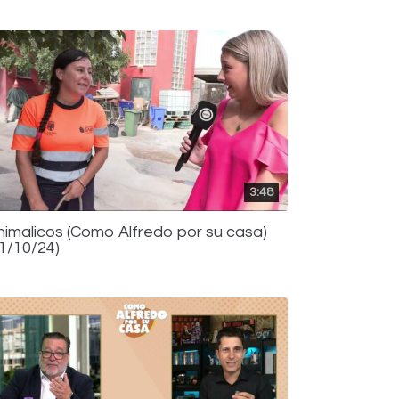
3:48
nimalicos (Como Alfredo por su casa)
21/10/24)