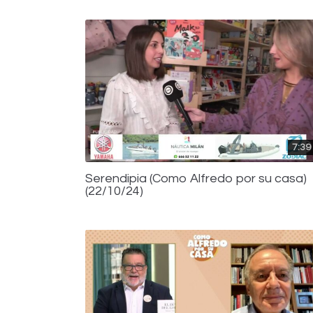
7:39
Serendipia (Como Alfredo por su casa)
(22/10/24)