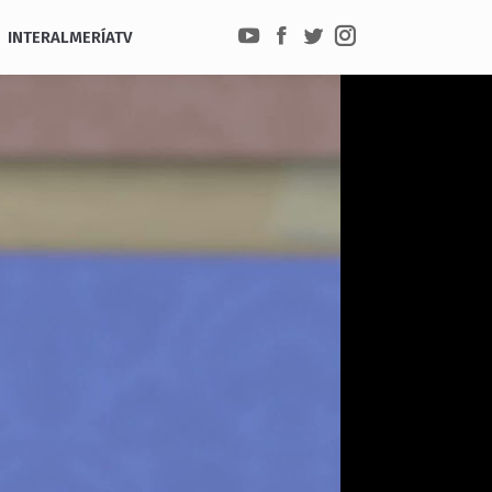
INTERALMERÍATV
YouTube
Facebook
Twitter
Instagram