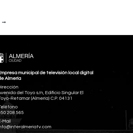
mpresa municipal de televisión local digital
de Almería
Dirección
venida del Toyo s/n, Edificio Singular El
Toyo-Retamar (Almería) C.P. 04131
Teléfono
950 208 565
-Mail
info@interalmeriatv.com