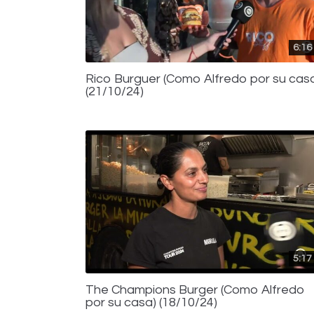
6:16
Rico Burguer (Como Alfredo por su cas
(21/10/24)
5:17
The Champions Burger (Como Alfredo
por su casa) (18/10/24)