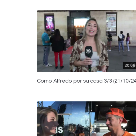
20:09
Como Alfredo por su casa 3/3 (21/10/24