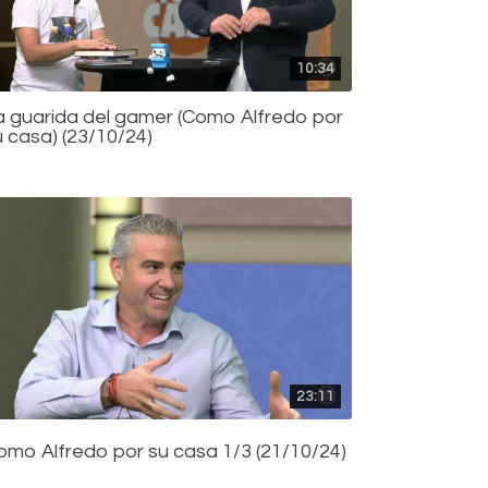
10:34
a guarida del gamer (Como Alfredo por
u casa) (23/10/24)
23:11
omo Alfredo por su casa 1/3 (21/10/24)