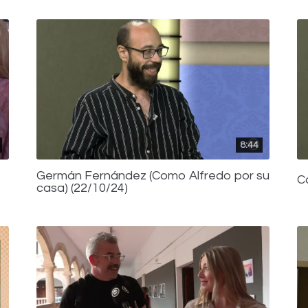
8:44
Germán Fernández (Como Alfredo por su
C
casa) (22/10/24)