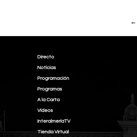
Directo
Noticias
Programación
Programas
A la Carta
Vídeos
InteralmeríaTV
Tienda Virtual