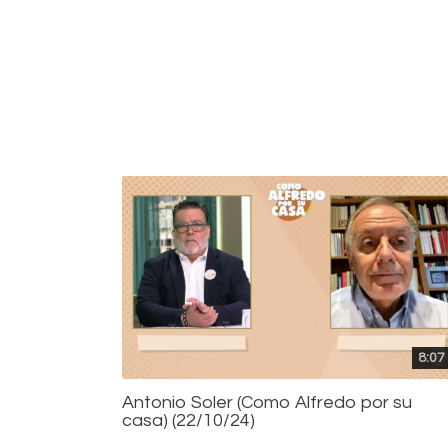
8:07
Antonio Soler (Como Alfredo por su
casa) (22/10/24)