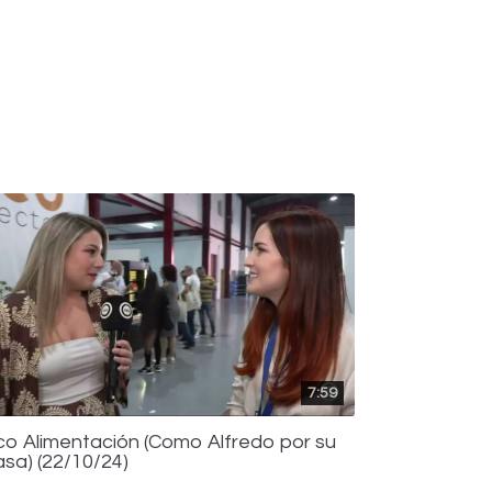
7:59
co Alimentación (Como Alfredo por su
asa) (22/10/24)