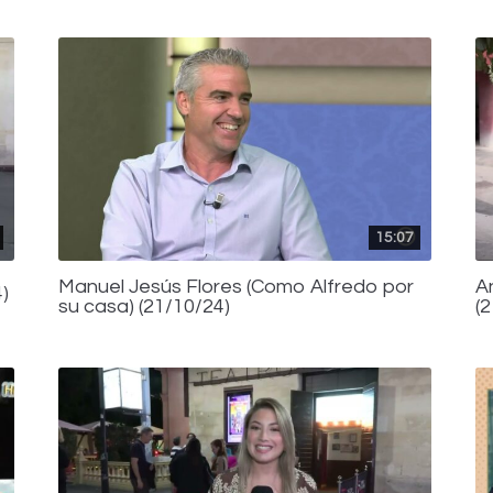
15:07
Manuel Jesús Flores (Como Alfredo por
A
)
su casa) (21/10/24)
(