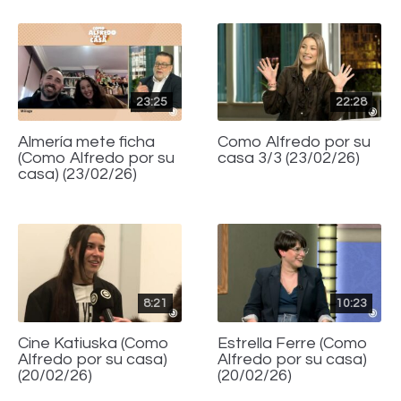
23:25
22:28
Almería mete ficha
Como Alfredo por su
(Como Alfredo por su
casa 3/3 (23/02/26)
casa) (23/02/26)
8:21
10:23
Cine Katiuska (Como
Estrella Ferre (Como
Alfredo por su casa)
Alfredo por su casa)
(20/02/26)
(20/02/26)