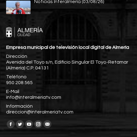
Noticias Interalmería (03/08/26)
Empresa municipal de televisión local digital de Almería
Dirección
Avenida del Toyo s/n, Edificio Singular El Toyo-Retamar
(Almería) C.P. 04131
Teléfono
950 208 565
E-Mail
info@interalmeriatv.com
Información
direccion@interalmeriatv.com
Encuéntranos en:
Facebook
Twitter
YouTube
Instagram
Mail