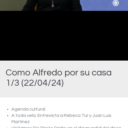
Video
Como Alfredo por su casa
1/3 (22/04/24)
Estás aquí:
Agenda cultural.
A toda vela. Entrevista a Rebeca Tur y Juan Luis
Martínez