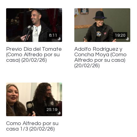
8:11
19:20
Previo Día del Tomate
Adolfo Rodríguez y
(Como Alfredo por su
Concha Moya (Como
casa) (20/02/26)
Alfredo por su casa)
(20/02/26)
25:19
Como Alfredo por su
casa 1/3 (20/02/26)