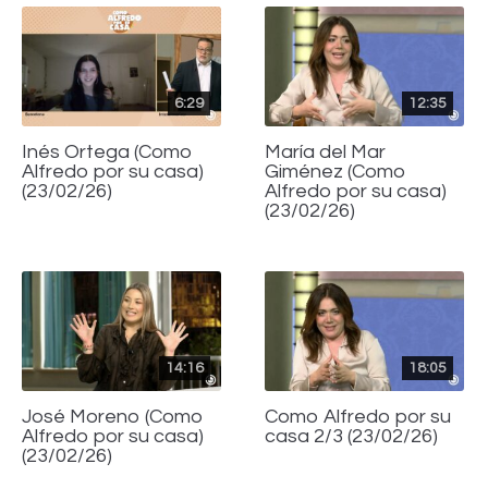
6:29
12:35
Inés Ortega (Como
María del Mar
Alfredo por su casa)
Giménez (Como
(23/02/26)
Alfredo por su casa)
(23/02/26)
14:16
18:05
José Moreno (Como
Como Alfredo por su
Alfredo por su casa)
casa 2/3 (23/02/26)
(23/02/26)