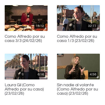
18:12
32:11
Como Alfredo por su
Como Alfredo por su
casa 3/3 (24/02/26)
casa 1/3 (23/02/26)
6:16
4:56
Laura Gil (Como
Sin nadie al volante
Alfredo por su casa)
(Como Alfredo por su
(23/02/26)
casa) (23/02/26)