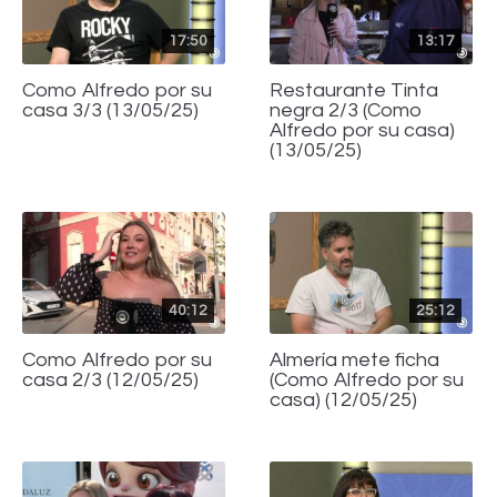
17:50
13:17
Como Alfredo por su
Restaurante Tinta
casa 3/3 (13/05/25)
negra 2/3 (Como
Alfredo por su casa)
(13/05/25)
40:12
25:12
Como Alfredo por su
Almería mete ficha
casa 2/3 (12/05/25)
(Como Alfredo por su
casa) (12/05/25)