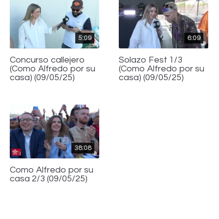
5:09
6:09
Concurso callejero
Solazo Fest 1/3
(Como Alfredo por su
(Como Alfredo por su
casa) (09/05/25)
casa) (09/05/25)
38:08
Como Alfredo por su
casa 2/3 (09/05/25)