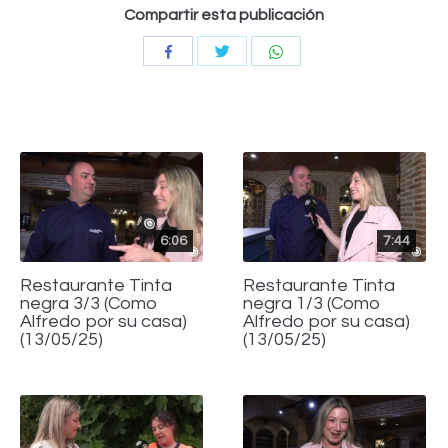
Compartir esta publicación
Compartir
Compartir
Compartir
con
con
con
Twitter
WhatsApp
Facebook
6:06
7:44
Restaurante Tinta
Restaurante Tinta
negra 3/3 (Como
negra 1/3 (Como
Alfredo por su casa)
Alfredo por su casa)
(13/05/25)
(13/05/25)