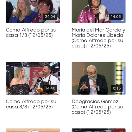
24:04
14:05
Como Alfredo por su
María del Mar García y
casa 1/3 (12/05/25)
María Dolores Úbeda
(Como Alfredo por su
casa) (12/05/25)
14:46
8:15
Como Alfredo por su
Deogracias Gómez
casa 3/3 (12/05/25)
(Como Alfredo por su
casa) (12/05/25)