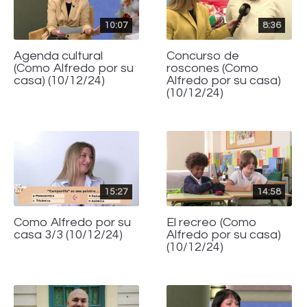
10:07
8:36
Agenda cultural
Concurso de
(Como Alfredo por su
roscones (Como
casa) (10/12/24)
Alfredo por su casa)
(10/12/24)
15:27
14:58
Como Alfredo por su
El recreo (Como
casa 3/3 (10/12/24)
Alfredo por su casa)
(10/12/24)