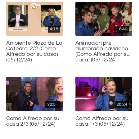
4:18
6:49
Ambiente Plaza de La
Animación pre-
Catedral 2/2 (Como
alumbrado navideño
Alfredo por su casa)
(Como Alfredo por su
(05/12/24)
casa) (05/12/24)
32:51
20:24
Como Alfredo por su
Como Alfredo por su
casa 2/3 (05/12/24)
casa 1/3 (05/12/24)