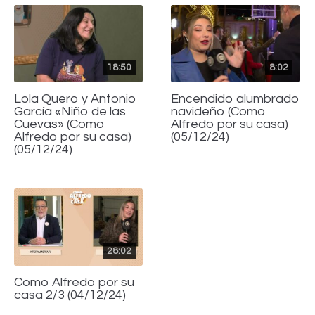
18:50
8:02
Lola Quero y Antonio
Encendido alumbrado
García «Niño de las
navideño (Como
Cuevas» (Como
Alfredo por su casa)
Alfredo por su casa)
(05/12/24)
(05/12/24)
28:02
Como Alfredo por su
casa 2/3 (04/12/24)