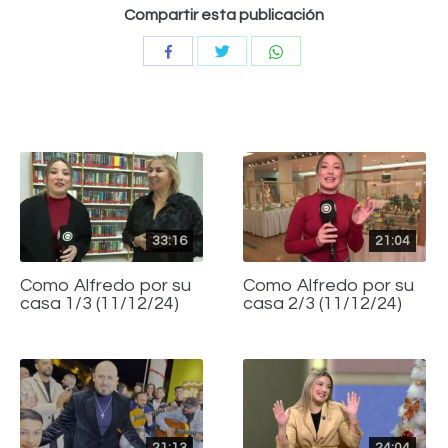
Compartir esta publicación
Compartir
Compartir
Compartir
con
con
con
Twitter
WhatsApp
Facebook
33:16
21:04
Como Alfredo por su
Como Alfredo por su
casa 1/3 (11/12/24)
casa 2/3 (11/12/24)
21:13
24:04