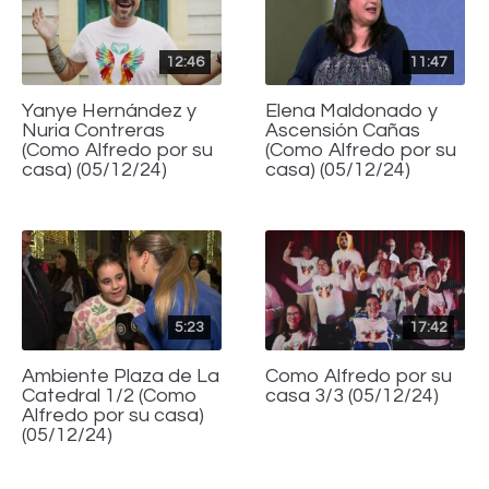
12:46
11:47
Yanye Hernández y
Elena Maldonado y
Nuria Contreras
Ascensión Cañas
(Como Alfredo por su
(Como Alfredo por su
casa) (05/12/24)
casa) (05/12/24)
5:23
17:42
Ambiente Plaza de La
Como Alfredo por su
Catedral 1/2 (Como
casa 3/3 (05/12/24)
Alfredo por su casa)
(05/12/24)