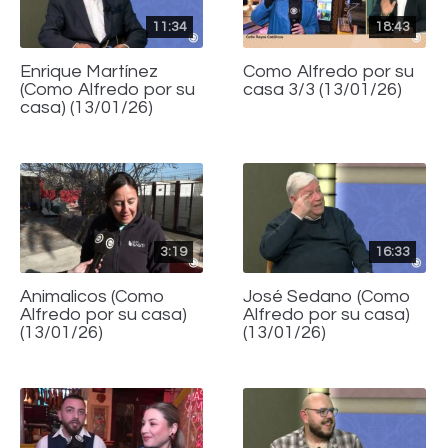
11:34
18:43
Enrique Martínez
Como Alfredo por su
(Como Alfredo por su
casa 3/3 (13/01/26)
casa) (13/01/26)
3:19
16:33
Animalicos (Como
José Sedano (Como
Alfredo por su casa)
Alfredo por su casa)
(13/01/26)
(13/01/26)