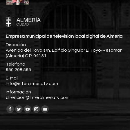
Empresa municipal de televisión local digital de Almería
Dirección
Avenida del Toyo s/n, Edificio Singular El Toyo-Retamar
(Almería) C.P. 04131
Teléfono
950 208 565
E-Mail
info@interalmeriatv.com
Información
direccion@interalmeriatv.com
Encuéntranos en:
Facebook
Twitter
YouTube
Instagram
Mail