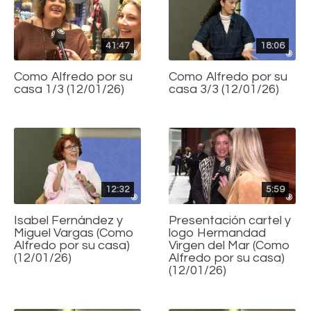
41:47
18:06
Como Alfredo por su
Como Alfredo por su
casa 1/3 (12/01/26)
casa 3/3 (12/01/26)
12:32
5:59
Isabel Fernández y
Presentación cartel y
Miguel Vargas (Como
logo Hermandad
Alfredo por su casa)
Virgen del Mar (Como
(12/01/26)
Alfredo por su casa)
(12/01/26)