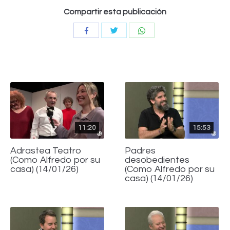
Compartir esta publicación
Compartir
Compartir
Compartir
con
con
con
Twitter
WhatsApp
Facebook
11:20
15:53
Adrastea Teatro
Padres
(Como Alfredo por su
desobedientes
casa) (14/01/26)
(Como Alfredo por su
casa) (14/01/26)