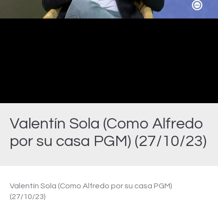
Video
Valentín Sola (Como Alfredo
por su casa PGM) (27/10/23)
Estás aquí:
Valentín Sola (Como Alfredo por su casa PGM)
(27/10/23)