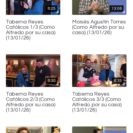
8:25
13:06
Taberna Reyes
Moisés Agustín Torres
Católicos 1/3 (Como
(Como Alfredo por su
Alfredo por su casa)
casa) (13/01/26)
(13/01/26)
8:30
6:35
Taberna Reyes
Taberna Reyes
Católicos 2/3 (Como
Católicos 3/3 (Como
Alfredo por su casa)
Alfredo por su casa)
(13/01/26)
(13/01/26)