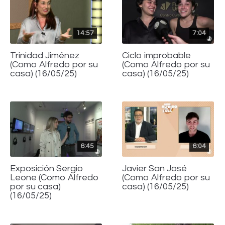
14:57
7:04
Trinidad Jiménez
Ciclo improbable
(Como Alfredo por su
(Como Alfredo por su
casa) (16/05/25)
casa) (16/05/25)
6:45
6:04
Exposición Sergio
Javier San José
Leone (Como Alfredo
(Como Alfredo por su
por su casa)
casa) (16/05/25)
(16/05/25)