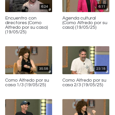
6:24
6:11
Encuentro con
Agenda cultural
directores (Como
(Como Alfredo por su
Alfredo por su casa)
casa) (19/05/25)
(19/05/25)
35:58
23:18
Como Alfredo por su
Como Alfredo por su
casa 1/3 (19/05/25)
casa 2/3 (19/05/25)