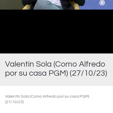
Video
Valentín Sola (Como Alfredo
por su casa PGM) (27/10/23)
Estás aquí:
Valentín Sola (Como Alfredo por su casa PGM)
(27/10/23)