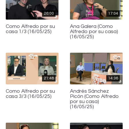
26:00
17:04
Como Alfredo por su
Ana Galera (Como
casa 1/3 (16/05/25)
Alfredo por su casa)
(16/05/25)
21:48
14:36
Como Alfredo por su
Andrés Sánchez
casa 3/3 (16/05/25)
Picón (Como Alfredo
por su casa)
(16/05/25)