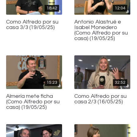
18:42
12:04
Como Alfredo por su
Antonio Alastrué e
casa 3/3 (19/05/25)
Isabel Monedero
(Como Alfredo por su
casa) (19/05/25)
15:23
32:52
Almería mete ficha
Como Alfredo por su
(Como Alfredo por su
casa 2/3 (16/05/25)
casa) (19/05/25)