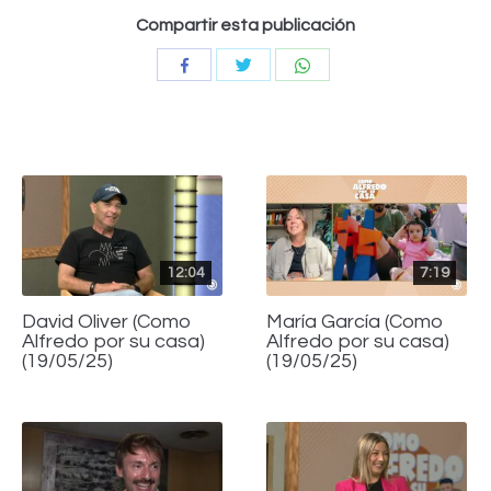
Compartir esta publicación
Compartir
Compartir
Compartir
con
con
con
Twitter
WhatsApp
Facebook
12:04
7:19
David Oliver (Como
María García (Como
Alfredo por su casa)
Alfredo por su casa)
(19/05/25)
(19/05/25)