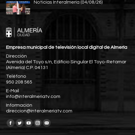
Noticias Interalmería (04/08/26)
Empresa municipal de televisión local digital de Almería
Dirección
Avenida del Toyo s/n, Edificio Singular El Toyo-Retamar
(Almería) C.P. 04131
Teléfono
950 208 565
E-Mail
info@interalmeriatv.com
Información
direccion@interalmeriatv.com
Encuéntranos en:
Facebook
Twitter
YouTube
Instagram
Mail