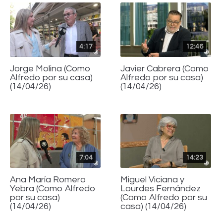
4:17
12:46
Jorge Molina (Como
Javier Cabrera (Como
Alfredo por su casa)
Alfredo por su casa)
(14/04/26)
(14/04/26)
7:04
14:23
Ana María Romero
Miguel Viciana y
Yebra (Como Alfredo
Lourdes Fernández
por su casa)
(Como Alfredo por su
(14/04/26)
casa) (14/04/26)