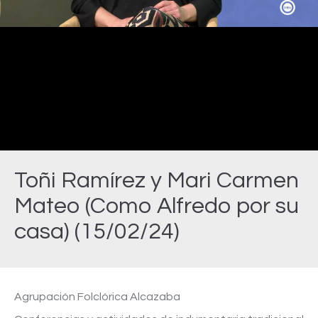
Video
Toñi Ramírez y Mari Carmen
Mateo (Como Alfredo por su
casa) (15/02/24)
Estás aquí:
Agrupación Folclórica Alcazaba