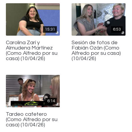
15:31
6:53
Carolina Zarí y
Sesión de fotos de
Almudena Martínez
Fabián Ozán (Como
(Como Alfredo por su
Alfredo por su casa)
casa) (10/04/26)
(10/04/26)
6:14
Tardeo cafetero
(Como Alfredo por su
casa) (10/04/26)