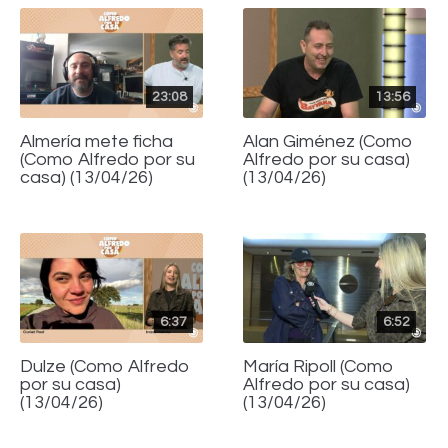
23:08
13:56
Almería mete ficha
Alan Giménez (Como
(Como Alfredo por su
Alfredo por su casa)
casa) (13/04/26)
(13/04/26)
6:37
6:52
Dulze (Como Alfredo
María Ripoll (Como
por su casa)
Alfredo por su casa)
(13/04/26)
(13/04/26)