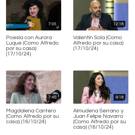
7:05
12:18
Poesía con Aurora
Valentín Sola (Como
Luque (Como Alfredo
Alfredo por su casa)
por su casa)
(17/10/24)
(17/10/24)
7:40
9:18
Magdalena Cantero
Almudena Serrano y
(Como Alfredo por su
Juan Felipe Navarro
casa) (16/10/24)
(Como Alfredo por su
casa) (16/10/24)