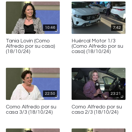
10:46
7:42
Tania Lovin (Como
Huércal Motor 1/3
Alfredo por su casa)
(Como Alfredo por su
(18/10/24)
casa) (18/10/24)
22:50
23:21
Como Alfredo por su
Como Alfredo por su
casa 3/3 (18/10/24)
casa 2/3 (18/10/24)