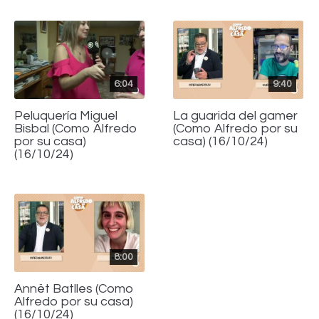
6:04
9:40
Peluquería Miguel
La guarida del gamer
Bisbal (Como Alfredo
(Como Alfredo por su
por su casa)
casa) (16/10/24)
(16/10/24)
8:00
Annët Batlles (Como
Alfredo por su casa)
(16/10/24)