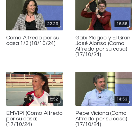
22:29
16:56
Como Alfredo por su
Gabi Magoo y El Gran
casa 1/3 (18/10/24)
José Alonso (Como
Alfredo por su casa)
(17/10/24)
8:52
14:53
EMVIPI (Como Alfredo
Pepe Viciana (Como
por su casa)
Alfredo por su casa)
(17/10/24)
(17/10/24)