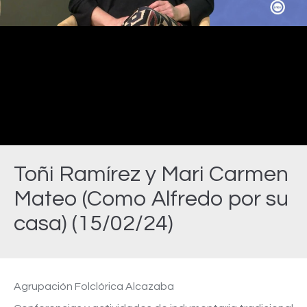
Video
Toñi Ramírez y Mari Carmen
Mateo (Como Alfredo por su
casa) (15/02/24)
Estás aquí:
Agrupación Folclórica Alcazaba