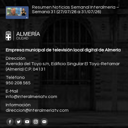
Resumen Noticias Semanal Interalmería –
Semana 31 (27/07/26 a 31/07/26)
Empresa municipal de televisión local digital de Almería
Dirección
Avenida del Toyo s/n, Edificio Singular El Toyo-Retamar
(Almería) C.P. 04131
Teléfono
950 208 565
E-Mail
info@interalmeriatv.com
Información
direccion@interalmeriatv.com
Encuéntranos en:
Facebook
Twitter
YouTube
Instagram
Mail