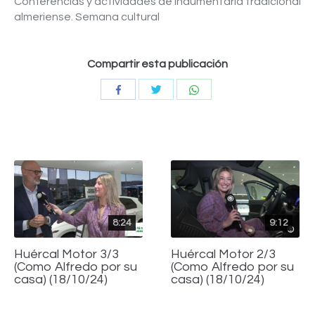
Conferencias y actividades de indumentaria tradicional
almeriense. Semana cultural
Compartir esta publicación
Compartir
Compartir
Compartir
con
con
con
Twitter
WhatsApp
Facebook
8:24
9:12
Huércal Motor 3/3
Huércal Motor 2/3
(Como Alfredo por su
(Como Alfredo por su
casa) (18/10/24)
casa) (18/10/24)