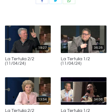
Compartir
Compartir
Compartir
con
con
con
Twitter
WhatsApp
Facebook
19:27
36:28
La Tertulia 2/2
La Tertulia 1/2
(11/04/24)
(11/04/24)
13:54
34:06
La Tertulia 2/2
La Tertulia 1/2