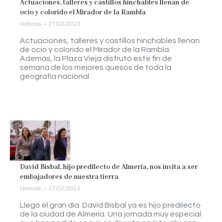
Actuaciones, talleres y castillos hinchables llenan de
ocio y colorido el Mirador de la Rambla
Noticias
27/02/2023
Actuaciones, talleres y castillos hinchables llenan
de ocio y colorido el Mirador de la Rambla.
Además, la Plaza Vieja disfrutó este fin de
semana de los mejores quesos de toda la
geografía nacional
David Bisbal, hijo predilecto de Almería, nos invita a ser
embajadores de nuestra tierra
Noticias
27/02/2023
Llegó el gran día. David Bisbal ya es hijo predilecto
de la ciudad de Almería. Una jornada muy especial