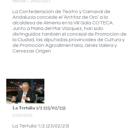
Noticias
24/02/2023
La Confederación de Teatro y Carnaval de
Andalucía concede el ‘Antifaz de Oro’ a la
alcaldesa de Almería en la VIII Gala COTECA.
Junto a María del Mar Vázquez, han sido
distinguidos también el concejal de Promoción de
la Ciudad, las diputadas provinciales de Cultura y
de Promoción Agroalimentaria, Ginés Valera y
Cervezas Origen
La Tertulia 1/2 (23/02/23)
23/02/2023
La Tertulia 1/2 (23/02/23)