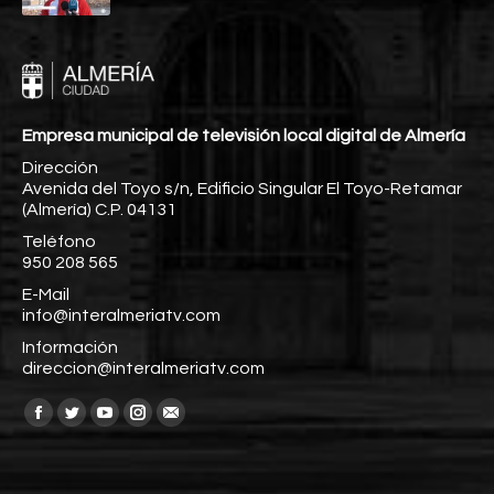
Empresa municipal de televisión local digital de Almería
Dirección
Avenida del Toyo s/n, Edificio Singular El Toyo-Retamar
(Almería) C.P. 04131
Teléfono
950 208 565
E-Mail
info@interalmeriatv.com
Información
direccion@interalmeriatv.com
Encuéntranos en:
Facebook
Twitter
YouTube
Instagram
Mail