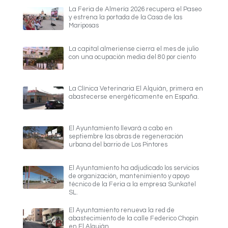
La Feria de Almería 2026 recupera el Paseo
y estrena la portada de la Casa de las
Mariposas
La capital almeriense cierra el mes de julio
con una ocupación media del 80 por ciento
La Clínica Veterinaria El Alquián, primera en
abastecerse energéticamente en España.
El Ayuntamiento llevará a cabo en
septiembre las obras de regeneración
urbana del barrio de Los Pintores
El Ayuntamiento ha adjudicado los servicios
de organización, mantenimiento y apoyo
técnico de la Feria a la empresa Sunkatel
SL.
El Ayuntamiento renueva la red de
abastecimiento de la calle Federico Chopin
en El Alquián