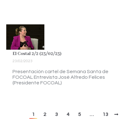
El Costal 2/2 (23/02/23)
23/02/2023
Presentación cartel de Semana Santa de
FOCOAL Entrevista José Alfredo Felices
(Presidente FOCOAL)
1
2
3
4
5
…
13