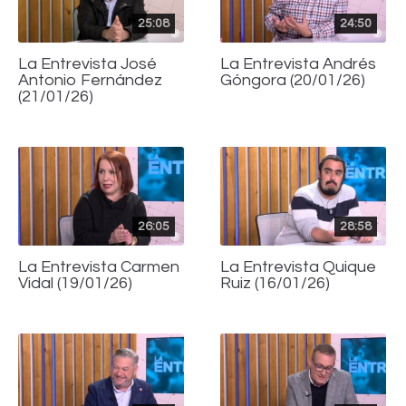
25:08
24:50
La Entrevista José
La Entrevista Andrés
Antonio Fernández
Góngora (20/01/26)
(21/01/26)
26:05
28:58
La Entrevista Carmen
La Entrevista Quique
Vidal (19/01/26)
Ruiz (16/01/26)