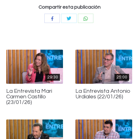
Compartir esta publicación
Compartir
Compartir
Compartir
con
con
con
Twitter
WhatsApp
Facebook
29:30
25:00
La Entrevista Mari
La Entrevista Antonio
Carmen Castillo
Urdiales (22/01/26)
(23/01/26)