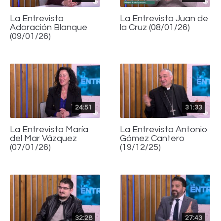
La Entrevista
La Entrevista Juan de
Adoración Blanque
la Cruz (08/01/26)
(09/01/26)
24:51
31:33
La Entrevista María
La Entrevista Antonio
del Mar Vázquez
Gómez Cantero
(07/01/26)
(19/12/25)
32:28
27:43