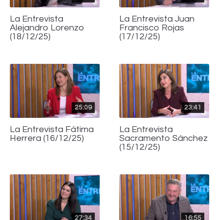
La Entrevista
La Entrevista Juan
Alejandro Lorenzo
Francisco Rojas
(18/12/25)
(17/12/25)
25:09
23:41
La Entrevista Fátima
La Entrevista
Herrera (16/12/25)
Sacramento Sánchez
(15/12/25)
27:34
16:55