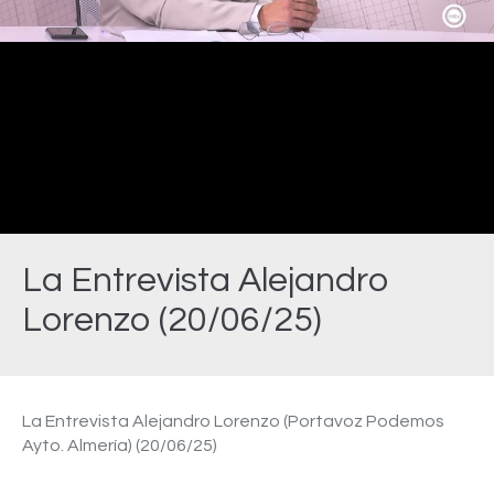
Video
La Entrevista Alejandro
Lorenzo (20/06/25)
Estás aquí:
La Entrevista Alejandro Lorenzo (Portavoz Podemos
Ayto. Almería) (20/06/25)