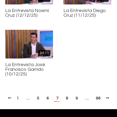
La Entrevista Noemí
La Entrevista Diego
Cruz (12/12/25)
Cruz (11/12/25)
24:11
La Entrevista José
Francisco Garrido
(10/12/25)
1
…
5
6
7
8
9
…
86