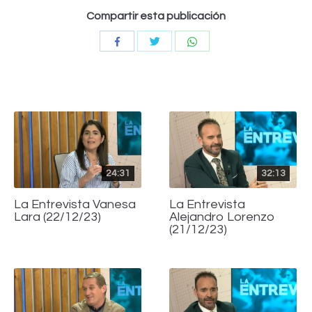
Compartir esta publicación
Compartir
Compartir
Compartir
con
con
con
Twitter
WhatsApp
Facebook
24:31
32:13
La Entrevista Vanesa
La Entrevista
Lara (22/12/23)
Alejandro Lorenzo
(21/12/23)