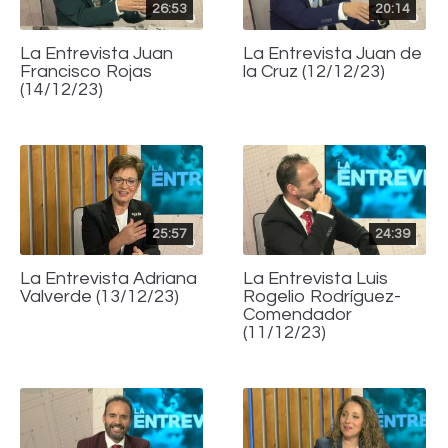
26:53
20:14
La Entrevista Juan
La Entrevista Juan de
Francisco Rojas
la Cruz (12/12/23)
(14/12/23)
25:57
24:39
La Entrevista Adriana
La Entrevista Luis
Valverde (13/12/23)
Rogelio Rodríguez-
Comendador
(11/12/23)