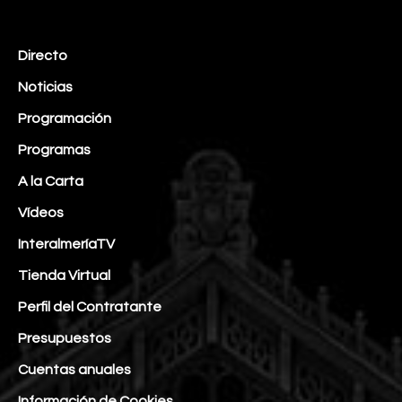
Directo
Noticias
Programación
Programas
A la Carta
Vídeos
InteralmeríaTV
Tienda Virtual
Perfil del Contratante
Presupuestos
Cuentas anuales
Información de Cookies