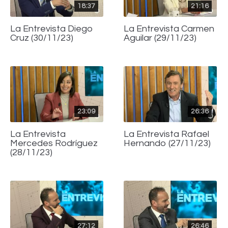
18:37
21:16
La Entrevista Diego
La Entrevista Carmen
Cruz (30/11/23)
Aguilar (29/11/23)
23:09
26:36
La Entrevista
La Entrevista Rafael
Mercedes Rodríguez
Hernando (27/11/23)
(28/11/23)
27:12
26:46