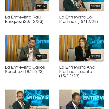
26:32
23:08
La Entrevista Raúl
La Entrevista Loli
Enríquez (20/12/23)
Martínez (19/12/23)
26:35
25:28
La Entrevista Carlos
La Entrevista Ana
Sánchez (18/12/23)
Martínez Labella
(15/12/23)