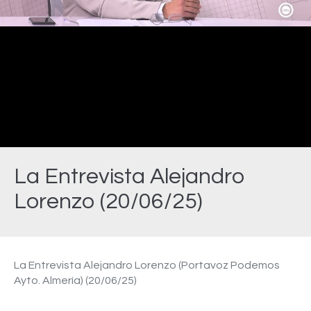
Video
La Entrevista Alejandro
Lorenzo (20/06/25)
Estás aquí:
La Entrevista Alejandro Lorenzo (Portavoz Podemos
Ayto. Almería) (20/06/25)