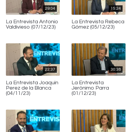
29:04
15:24
La Entrevista Antonio
La Entrevista Rebeca
Valdivieso (07/12/23)
Gómez (05/12/23)
22:37
30:38
La Entrevista Joaquin
La Entrevista
Perez de la Blanca
Jerónimo Parra
(04/11/23)
(01/12/23)