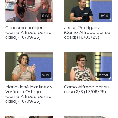
5:23
8:19
Concurso callejero
Jesús Rodríguez
(Como Alfredo por su
(Como Alfredo por su
casa) (18/09/25)
casa) (18/09/25)
9:13
27:50
María José Martínez y
Como Alfredo por su
Verónica Ortega
casa 2/3 (17/09/25)
(Como Alfredo por su
casa) (18/09/25)