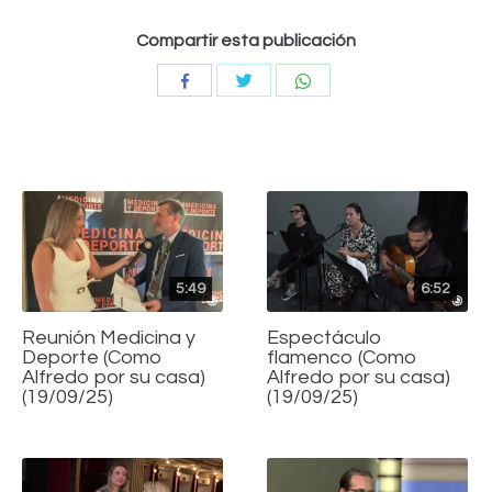
Compartir esta publicación
Compartir
Compartir
Compartir
con
con
con
Twitter
WhatsApp
Facebook
5:49
6:52
Reunión Medicina y
Espectáculo
Deporte (Como
flamenco (Como
Alfredo por su casa)
Alfredo por su casa)
(19/09/25)
(19/09/25)