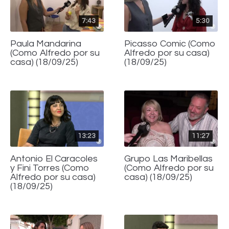
7:43
5:30
Paula Mandarina
Picasso Comic (Como
(Como Alfredo por su
Alfredo por su casa)
casa) (18/09/25)
(18/09/25)
13:23
11:27
Antonio El Caracoles
Grupo Las Maribellas
y Fini Torres (Como
(Como Alfredo por su
Alfredo por su casa)
casa) (18/09/25)
(18/09/25)