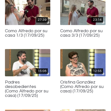
27:39
23:14
Como Alfredo por su
Como Alfredo por su
casa 1/3 (17/09/25)
casa 3/3 (17/09/25)
15:08
12:55
Padres
Cristina González
desobedientes
(Como Alfredo por su
(Como Alfredo por su
casa) (17/09/25)
casa) (17/09/25)