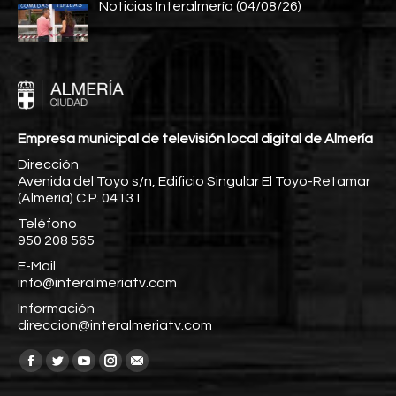
Noticias Interalmería (04/08/26)
Empresa municipal de televisión local digital de Almería
Dirección
Avenida del Toyo s/n, Edificio Singular El Toyo-Retamar
(Almería) C.P. 04131
Teléfono
950 208 565
E-Mail
info@interalmeriatv.com
Información
direccion@interalmeriatv.com
Encuéntranos en:
Facebook
Twitter
YouTube
Instagram
Mail