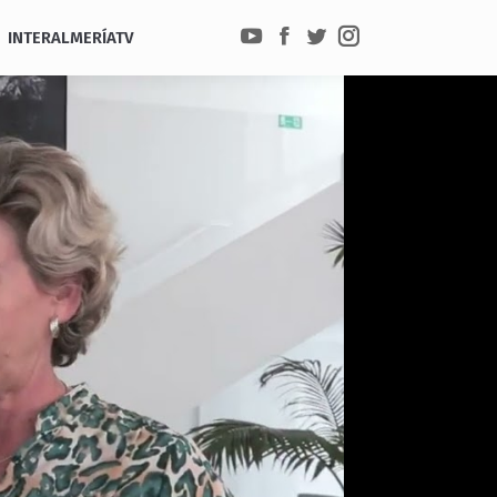
INTERALMERÍATV
YouTube
Facebook
Twitter
Instagram