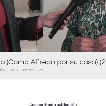
Video
a (Como Alfredo por su casa) (
asa
2024
marzo
20
Compartir esta publicación