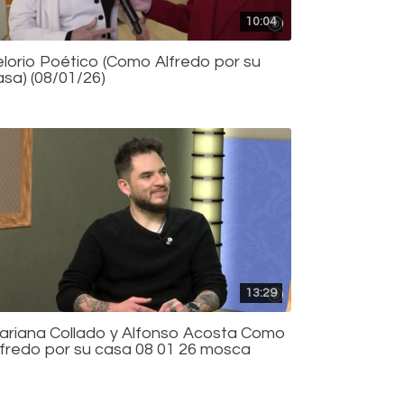
10:04
elorio Poético (Como Alfredo por su
asa) (08/01/26)
13:29
ariana Collado y Alfonso Acosta Como
lfredo por su casa 08 01 26 mosca