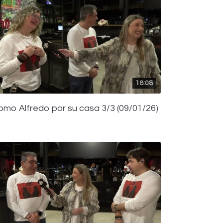
18:08
omo Alfredo por su casa 3/3 (09/01/26)