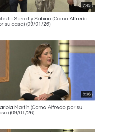
7:45
ributo Serrat y Sabina (Como Alfredo
or su casa) (09/01/26)
8:36
ariola Martín (Como Alfredo por su
asa) (09/01/26)