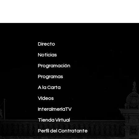
Directo
Noticias
Programación
Programas
A la Carta
Vídeos
InteralmeríaTV
Tienda Virtual
Perfil del Contratante