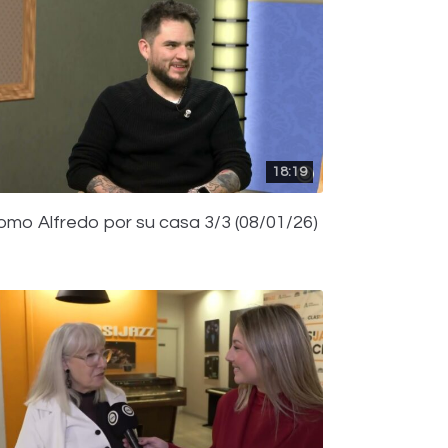
18:19
omo Alfredo por su casa 3/3 (08/01/26)