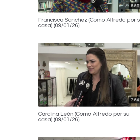
6:59
Francisca Sánchez (Como Alfredo por 
casa) (09/01/26)
7:54
Carolina León (Como Alfredo por su
casa) (09/01/26)