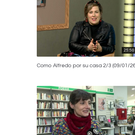
25:50
Como Alfredo por su casa 2/3 (09/01/26