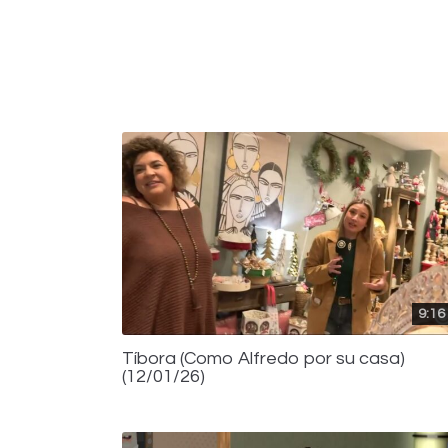
9:16
Tíbora (Como Alfredo por su casa)
(12/01/26)