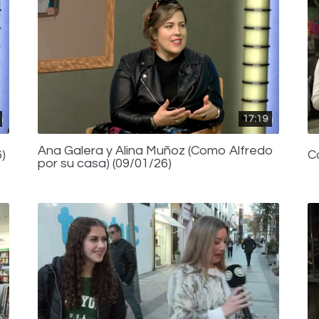
17:19
Ana Galera y Alina Muñoz (Como Alfredo
)
C
por su casa) (09/01/26)