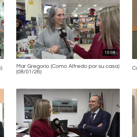
10:09
Mar Gregorio (Como Alfredo por su casa)
)
C
(08/01/26)