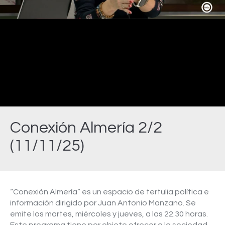
Video
Conexión Almería 2/2
(11/11/25)
Estás aquí:
“Conexión Almería” es un espacio de tertulia política e
información dirigido por Juan Antonio Manzano. Se
emite los martes, miércoles y jueves, a las 22.30 horas.