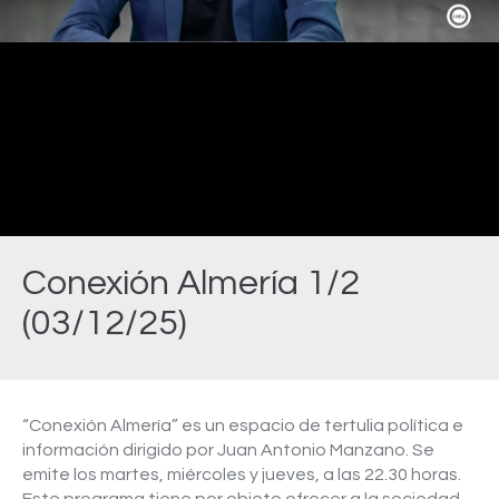
Video
Conexión Almería 1/2
(03/12/25)
Estás aquí:
“Conexión Almería” es un espacio de tertulia política e
información dirigido por Juan Antonio Manzano. Se
emite los martes, miércoles y jueves, a las 22.30 horas.