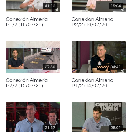
41:13
15:04
Conexión Almería
Conexión Almería
P1/2 (16/07/26)
P2/2 (16/07/26)
27:50
34:41
Conexión Almería
Conexión Almería
P2/2 (15/07/26)
P1/2 (14/07/26)
21:37
28:01