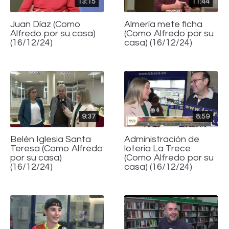
13:15
11:44
Juan Díaz (Como
Almería mete ficha
Alfredo por su casa)
(Como Alfredo por su
(16/12/24)
casa) (16/12/24)
9:37
8:59
Belén Iglesia Santa
Administración de
Teresa (Como Alfredo
lotería La Trece
por su casa)
(Como Alfredo por su
(16/12/24)
casa) (16/12/24)