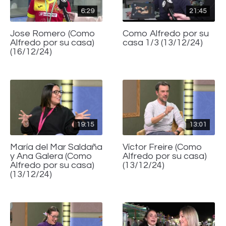
6:29
21:45
Jose Romero (Como
Como Alfredo por su
Alfredo por su casa)
casa 1/3 (13/12/24)
(16/12/24)
19:15
13:01
María del Mar Saldaña
Víctor Freire (Como
y Ana Galera (Como
Alfredo por su casa)
Alfredo por su casa)
(13/12/24)
(13/12/24)