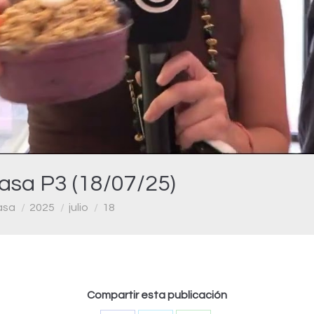
Video
asa P3 (18/07/25)
asa
2025
julio
18
Compartir esta publicación