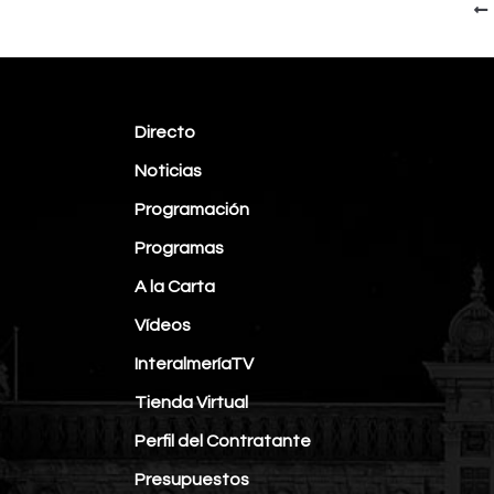
Directo
Noticias
Programación
Programas
A la Carta
Vídeos
InteralmeríaTV
Tienda Virtual
Perfil del Contratante
Presupuestos