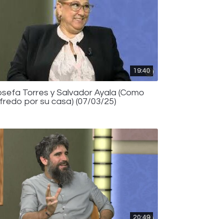
19:40
osefa Torres y Salvador Ayala (Como
lfredo por su casa) (07/03/25)
20:49