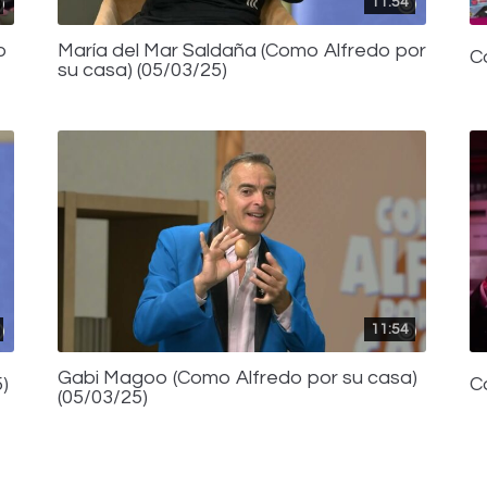
11:54
o
María del Mar Saldaña (Como Alfredo por
C
su casa) (05/03/25)
11:54
Gabi Magoo (Como Alfredo por su casa)
)
C
(05/03/25)