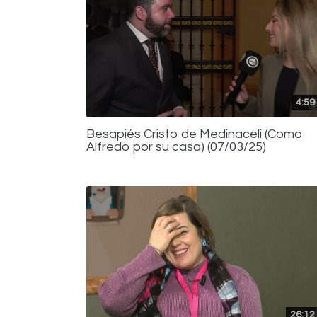
4:59
Besapiés Cristo de Medinaceli (Como
Alfredo por su casa) (07/03/25)
26:12