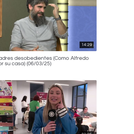
14:29
adres desobedientes (Como Alfredo
or su casa) (06/03/25)