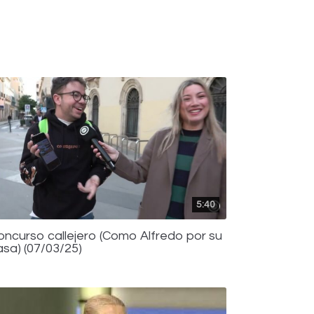
5:40
oncurso callejero (Como Alfredo por su
asa) (07/03/25)