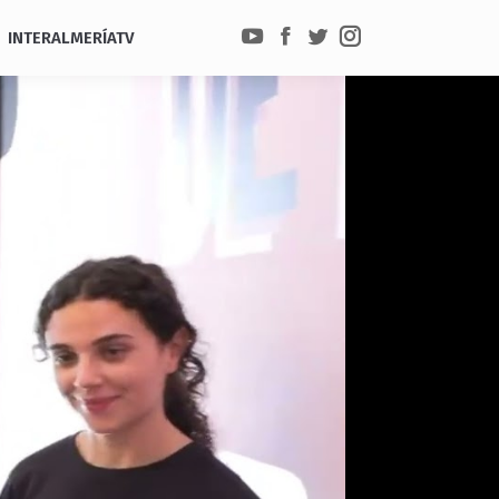
INTERALMERÍATV
YouTube
Facebook
Twitter
Instagram