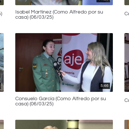
Isabel Martínez (Como Alfredo por su
)
C
casa) (06/03/25)
5:46
Consuelo García (Como Alfredo por su
C
casa) (06/03/25)