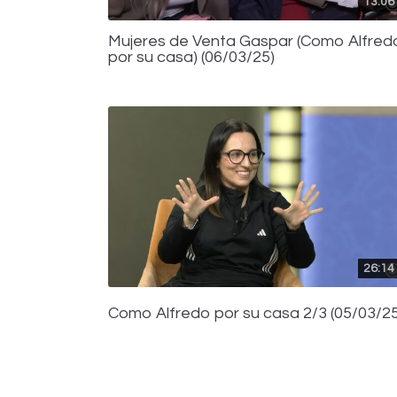
13:06
Mujeres de Venta Gaspar (Como Alfred
por su casa) (06/03/25)
26:14
Como Alfredo por su casa 2/3 (05/03/25