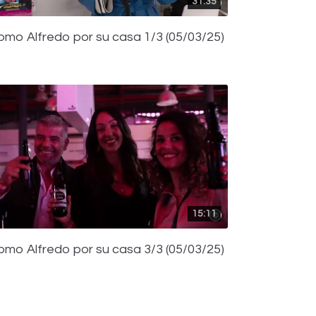
31:35
omo Alfredo por su casa 1/3 (05/03/25)
15:11
omo Alfredo por su casa 3/3 (05/03/25)