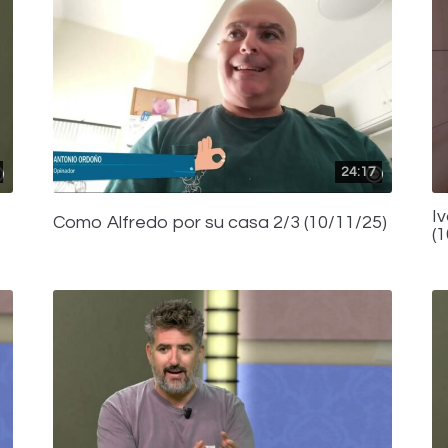
24:17
I
Como Alfredo por su casa 2/3 (10/11/25)
(