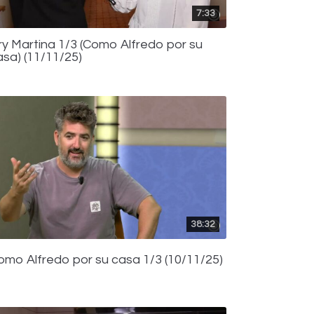
7:33
ry Martina 1/3 (Como Alfredo por su
asa) (11/11/25)
38:32
omo Alfredo por su casa 1/3 (10/11/25)