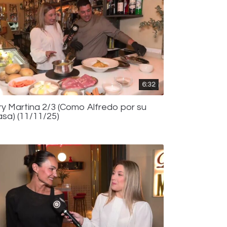
6:32
ry Martina 2/3 (Como Alfredo por su
asa) (11/11/25)