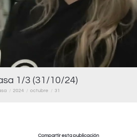
Video
asa 1/3 (31/10/24)
asa
2024
octubre
31
Compartir esta publicación