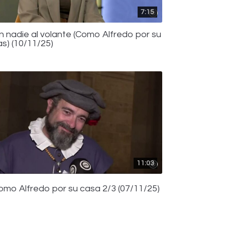
7:15
in nadie al volante (Como Alfredo por su
as) (10/11/25)
11:03
omo Alfredo por su casa 2/3 (07/11/25)