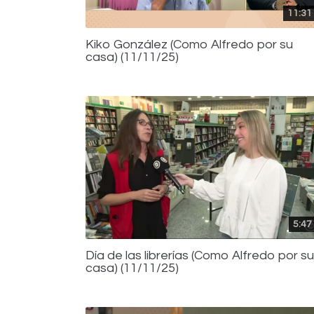
11:31
Kiko González (Como Alfredo por su
casa) (11/11/25)
5:47
Día de las librerías (Como Alfredo por su
casa) (11/11/25)