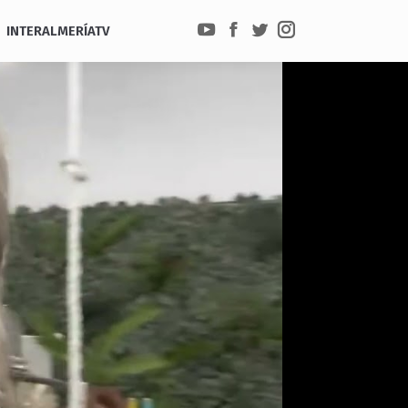
INTERALMERÍATV
YouTube
Facebook
Twitter
Instagram