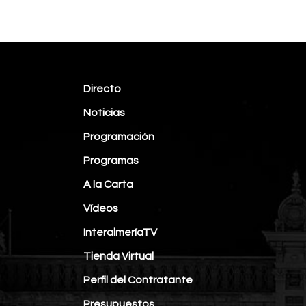
Directo
Noticias
Programación
Programas
A la Carta
Vídeos
InteralmeríaTV
Tienda Virtual
Perfil del Contratante
Presupuestos