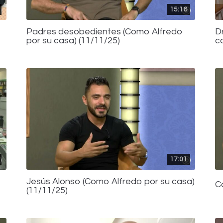
15:16
Padres desobedientes (Como Alfredo
D
por su casa) (11/11/25)
c
17:01
Jesús Alonso (Como Alfredo por su casa)
C
(11/11/25)