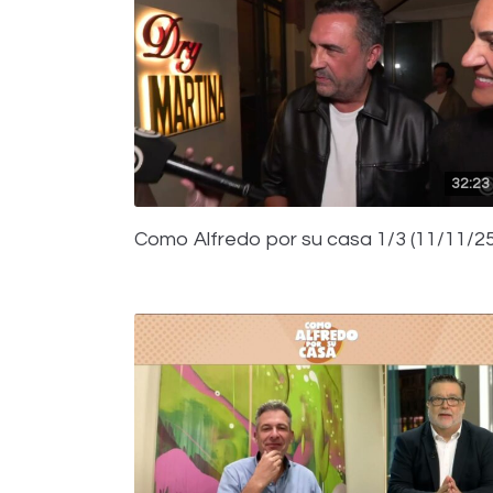
32:23
Como Alfredo por su casa 1/3 (11/11/25