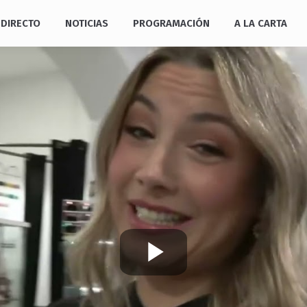
DIRECTO
NOTICIAS
PROGRAMACIÓN
A LA CARTA
Play