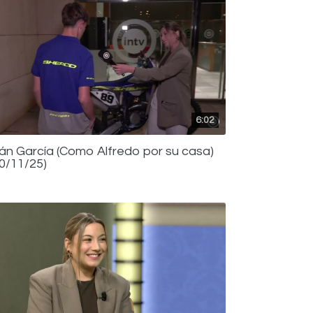
6:02
ván García (Como Alfredo por su casa)
10/11/25)