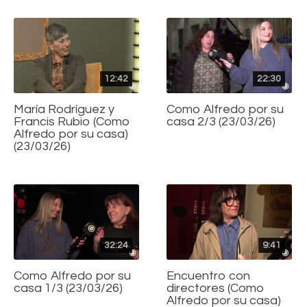
12:42
22:30
María Rodríguez y
Como Alfredo por su
Francis Rubio (Como
casa 2/3 (23/03/26)
Alfredo por su casa)
(23/03/26)
32:24
9:41
Como Alfredo por su
Encuentro con
casa 1/3 (23/03/26)
directores (Como
Alfredo por su casa)