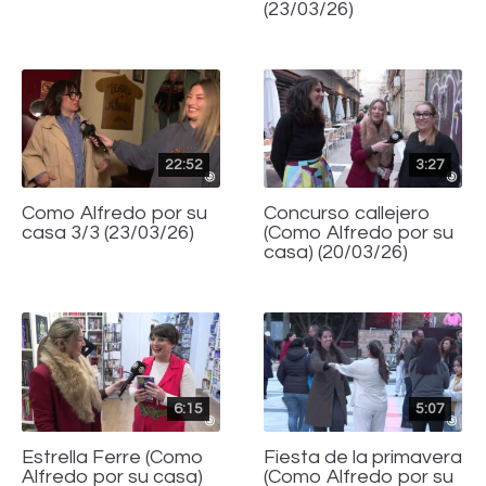
(23/03/26)
22:52
3:27
Como Alfredo por su
Concurso callejero
casa 3/3 (23/03/26)
(Como Alfredo por su
casa) (20/03/26)
6:15
5:07
Estrella Ferre (Como
Fiesta de la primavera
Alfredo por su casa)
(Como Alfredo por su