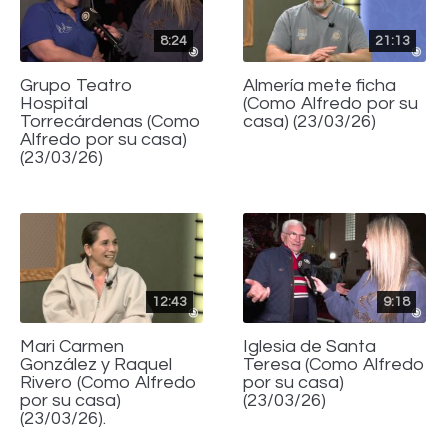
8:24
21:13
Grupo Teatro
Almería mete ficha
Hospital
(Como Alfredo por su
Torrecárdenas (Como
casa) (23/03/26)
Alfredo por su casa)
(23/03/26)
12:43
9:18
Mari Carmen
Iglesia de Santa
González y Raquel
Teresa (Como Alfredo
Rivero (Como Alfredo
por su casa)
por su casa)
(23/03/26)
(23/03/26).