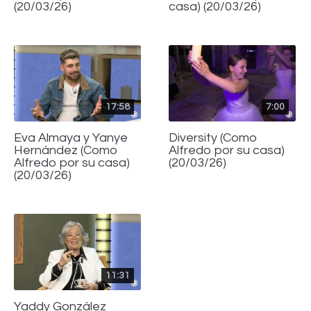
(20/03/26)
casa) (20/03/26)
17:58
7:00
Eva Almaya y Yanye
Diversity (Como
Hernández (Como
Alfredo por su casa)
Alfredo por su casa)
(20/03/26)
(20/03/26)
11:31
Yaddy González