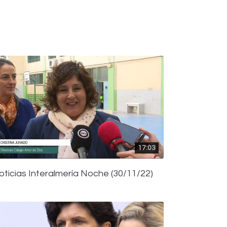
17:03
oticias Interalmería Noche (30/11/22)