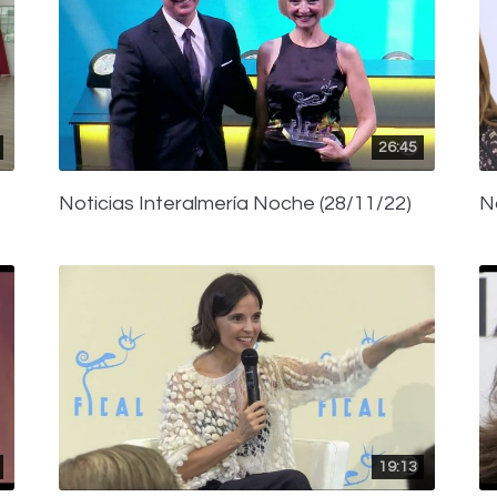
26:45
Noticias Interalmería Noche (28/11/22)
N
19:13