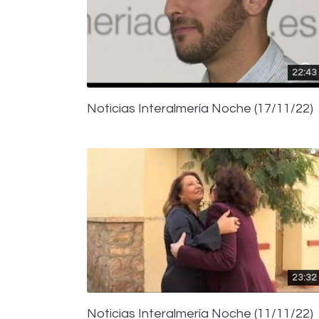
22:43
Noticias Interalmería Noche (17/11/22)
23:32
Noticias Interalmería Noche (11/11/22)