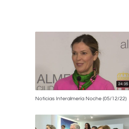
24:35
Noticias Interalmería Noche (05/12/22)