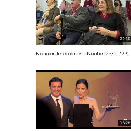
20:39
Noticias Interalmería Noche (29/11/22)
18:28