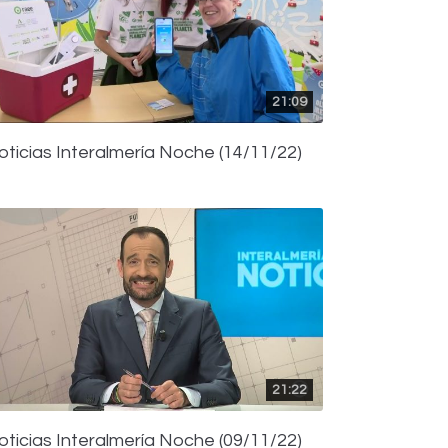
21:09
oticias Interalmería Noche (14/11/22)
21:22
oticias Interalmería Noche (09/11/22)