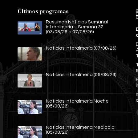
Últimos programas
Resumen Noticias Semanal
Interalmería – Semana 32
E
(03/08/26 a 07/08/26)
Noticias Interalmería (07/08/26)
A
Noticias Interalmería (06/08/26)
E
Noticias Interalmería Noche
(05/08/26)
Noticias Interalmería Mediodía
(05/08/26)