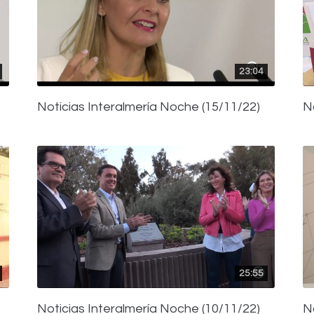
23:04
Noticias Interalmería Noche (15/11/22)
N
25:55
Noticias Interalmería Noche (10/11/22)
N