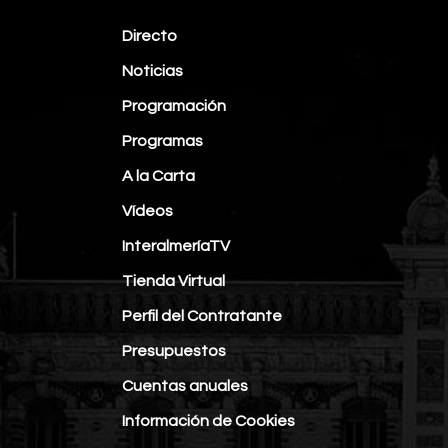
Directo
Noticias
Programación
Programas
A la Carta
Vídeos
InteralmeríaTV
Tienda Virtual
Perfil del Contratante
Presupuestos
Cuentas anuales
Información de Cookies