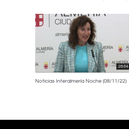
28:54
Noticias Interalmería Noche (08/11/22)