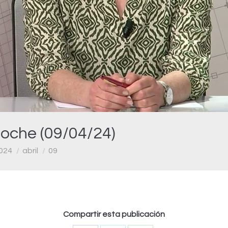
Video
Noche (09/04/24)
024
abril
09
Compartir esta publicación