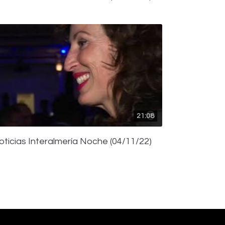
21:08
oticias Interalmería Noche (04/11/22)