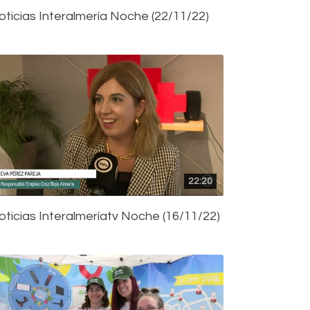
oticias Interalmería Noche (22/11/22)
22:20
oticias Interalmeríatv Noche (16/11/22)