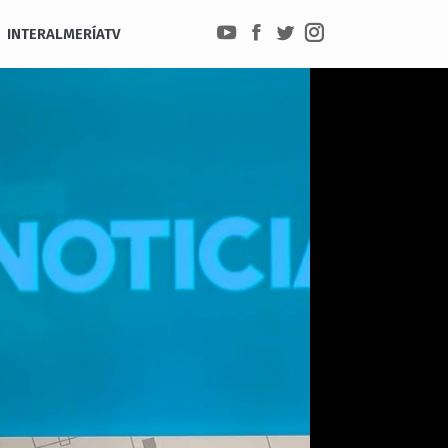
INTERALMERÍATV
YouTube
Facebook
Twitter
Instagram