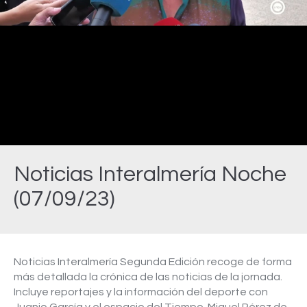
Video
Noticias Interalmería Noche
(07/09/23)
Estás aquí:
Noticias Interalmería Segunda Edición recoge de forma
más detallada la crónica de las noticias de la jornada.
Incluye reportajes y la información del deporte con