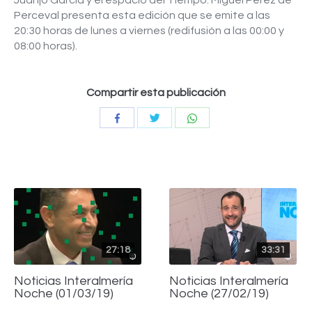
Juanjo García y el espacio del Tiempo. Miguel Pérez de
Perceval presenta esta edición que se emite a las
20:30 horas de lunes a viernes (redifusión a las 00:00 y
08:00 horas).
Compartir esta publicación
Compartir
Compartir
Compartir
con
con
con
Twitter
WhatsApp
Facebook
27:18
33:31
Noticias Interalmería
Noticias Interalmería
Noche (01/03/19)
Noche (27/02/19)