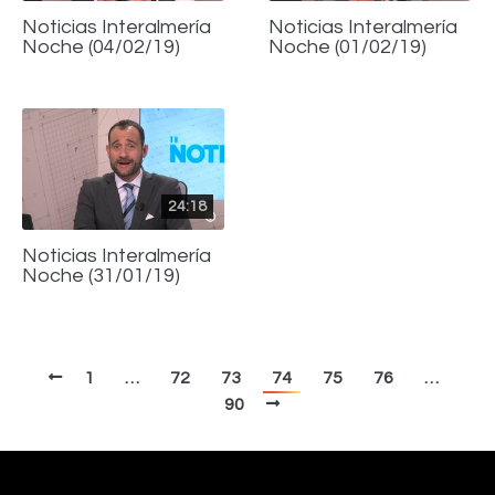
Noticias Interalmería
Noticias Interalmería
Noche (04/02/19)
Noche (01/02/19)
24:18
Noticias Interalmería
Noche (31/01/19)
1
…
72
73
74
75
76
…
90