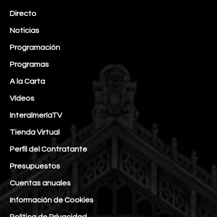
Directo
Noticias
Programación
Programas
A la Carta
Vídeos
InteralmeríaTV
Tienda Virtual
Perfil del Contratante
Presupuestos
Cuentas anuales
Información de Cookies
Política de Privacidad