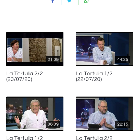
Compartir
Compartir
Compartir
con
con
con
Twitter
WhatsApp
Facebook
21:09
44:25
La Tertulia 2/2
La Tertulia 1/2
(23/07/20)
(22/07/20)
36:39
22:15
La Tertulia 1/2
La Tertulia 2/2