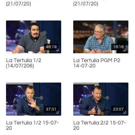
(21/07/20)
(21/07/20)
46:19
18:16
La Tertulia 1/2
La Tertulia PGM P2
(14/07/206)
14-07-20
37:31
23:07
La Tertulia 1/2 15-07-
La Tertulia 2/2 15-07-
20
20