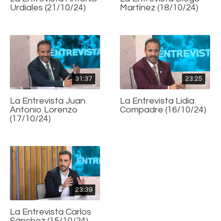
Urdiales (21/10/24)
Martínez (18/10/24)
31:37
23:25
La Entrevista Juan
La Entrevista Lidia
Antonio Lorenzo
Compadre (16/10/24)
(17/10/24)
23:39
La Entrevista Carlos
Sánchez (15/10/24)