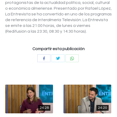
protagonistas de la actualidad política, social, cultural
o económica almeriense. Presentado por Rafael López,
La Entrevista se ha convertido en uno de los programas
de referencia de Interalmería Televisión. La Entrevista
se emite a las 21:00 horas, de lunes a viernes
(Redifusión a las 23:30, 08:30 y 14:30 horas).
Compartir esta publicación
Compartir
Compartir
Compartir
con
con
con
Twitter
WhatsApp
Facebook
24:28
24:20