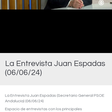
Video
La Entrevista Juan Espadas
(06/06/24)
Estás aquí:
La Entrevista Juan Espadas (Secretario General PSOE
Andalucía) (06/06/24)
Espacio de entrevistas con los principales