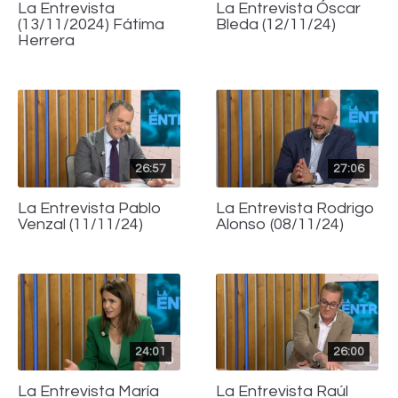
La Entrevista
La Entrevista Óscar
(13/11/2024) Fátima
Bleda (12/11/24)
Herrera
26:57
27:06
La Entrevista Pablo
La Entrevista Rodrigo
Venzal (11/11/24)
Alonso (08/11/24)
24:01
26:00
La Entrevista María
La Entrevista Raúl