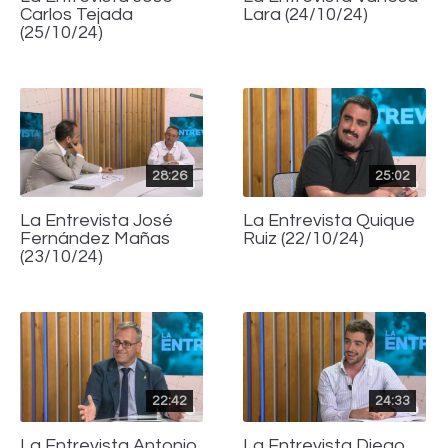
Carlos Tejada
Lara (24/10/24)
(25/10/24)
28:26
25:02
La Entrevista José
La Entrevista Quique
Fernández Mañas
Ruiz (22/10/24)
(23/10/24)
22:42
24:33
La Entrevista Antonio
La Entrevista Diego