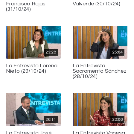
Francisco Rojas
Valverde (30/10/24)
(31/10/24)
23:28
25:04
La Entrevista Lorena
La Entrevista
Nieto (29/10/24)
Sacramento Sánchez
(28/10/24)
26:11
22:06
La Entrevista José
La Entrevista Vanesa