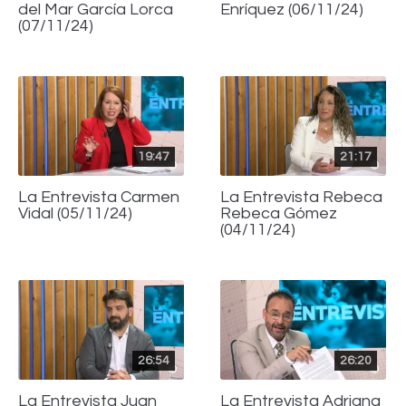
del Mar García Lorca
Enríquez (06/11/24)
(07/11/24)
19:47
21:17
La Entrevista Carmen
La Entrevista Rebeca
Vidal (05/11/24)
Rebeca Gómez
(04/11/24)
26:54
26:20
La Entrevista Juan
La Entrevista Adriana