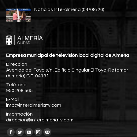
Noticias Interalmería (04/08/26)
Empresa municipal de televisión local digital de Almería
Dirección
Avenida del Toyo s/n, Edificio Singular El Toyo-Retamar
(Almería) C.P. 04131
Teléfono
950 208 565
E-Mail
info@interalmeriatv.com
Información
direccion@interalmeriatv.com
Encuéntranos en:
Facebook
Twitter
YouTube
Instagram
Mail