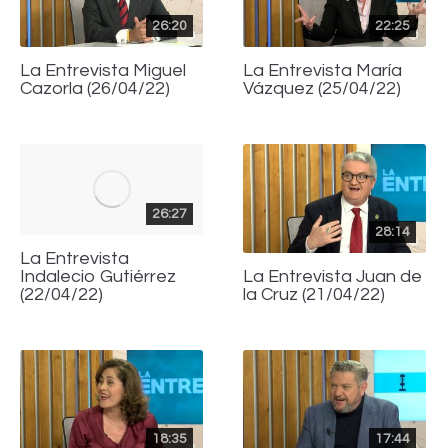
26:20
22:25
La Entrevista Miguel
La Entrevista María
Cazorla (26/04/22)
Vázquez (25/04/22)
26:27
28:14
La Entrevista
Indalecio Gutiérrez
La Entrevista Juan de
(22/04/22)
la Cruz (21/04/22)
18:35
17:44