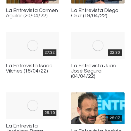
La Entrevista Carmen
La Entrevista Diego
Aguilar (20/04/22)
Cruz (19/04/22)
27:32
22:30
La Entrevista Isaac
La Entrevista Juan
Vilches (18/04/22)
José Segura
(04/04/22)
25:19
25:07
La Entrevista