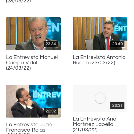
(28/03/22)
23:34
23:49
La Entrevista Manuel
La Entrevista Antonio
Campo Vidal
Ruano (23/03/22)
(24/03/22)
26:31
22:32
La Entrevista Ana
Martínez Labella
La Entrevista Juan
(21/03/22)
Francisco Rojas