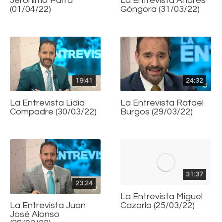
Jerónimo Parra
La Entrevista Andrés
(01/04/22)
Góngora (31/03/22)
19:41
24:32
La Entrevista Lidia
La Entrevista Rafael
Compadre (30/03/22)
Burgos (29/03/22)
31:37
23:24
La Entrevista Miguel
Cazorla (25/03/22)
La Entrevista Juan
José Alonso