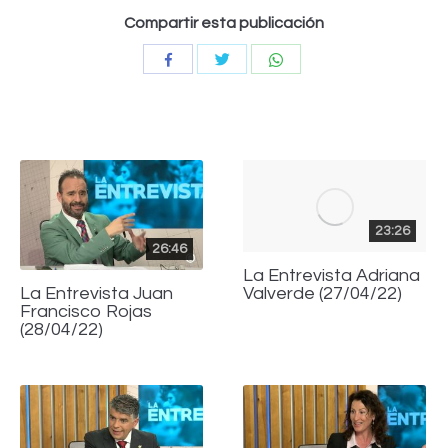
Compartir esta publicación
Compartir
Compartir
Compartir
con
con
con
Twitter
WhatsApp
Facebook
23:26
26:46
La Entrevista Adriana
Valverde (27/04/22)
La Entrevista Juan
Francisco Rojas
(28/04/22)