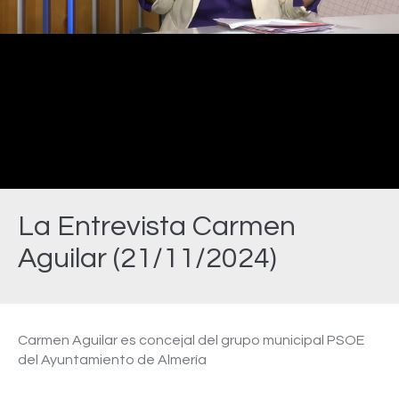
Video
La Entrevista Carmen
Aguilar (21/11/2024)
Estás aquí:
Carmen Aguilar es concejal del grupo municipal PSOE
del Ayuntamiento de Almería