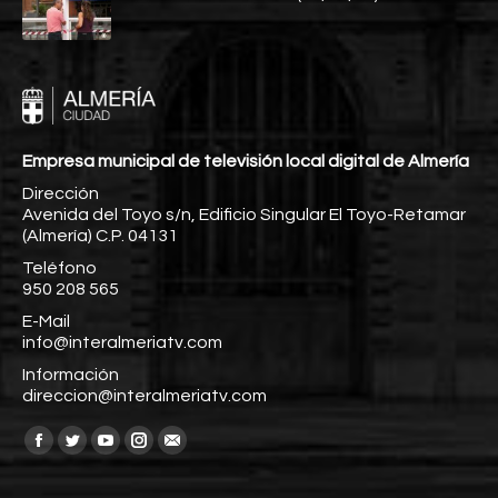
Empresa municipal de televisión local digital de Almería
Dirección
Avenida del Toyo s/n, Edificio Singular El Toyo-Retamar
(Almería) C.P. 04131
Teléfono
950 208 565
E-Mail
info@interalmeriatv.com
Información
direccion@interalmeriatv.com
Encuéntranos en:
Facebook
Twitter
YouTube
Instagram
Mail