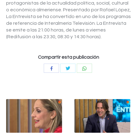
protagonistas de la actualidad política, social, cultural
o económica almeriense. Presentado por Rafael López,
La Entrevista se ha convertido en uno de los programas
de referencia de Interalmería Televisión. La Entrevista
se emite a las 21:00 horas, de lunes a viernes
(Redifusión a las 23:30, 08:30 y 14:30 horas).
Compartir esta publicación
Compartir
Compartir
Compartir
con
con
con
Twitter
WhatsApp
Facebook