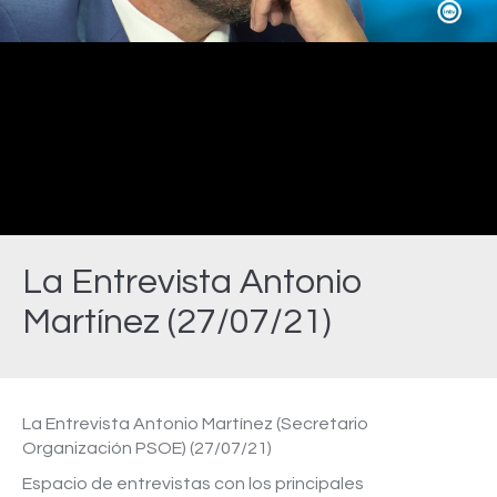
Video
La Entrevista Antonio
Martínez (27/07/21)
Estás aquí:
La Entrevista Antonio Martínez (Secretario
Organización PSOE) (27/07/21)
Espacio de entrevistas con los principales