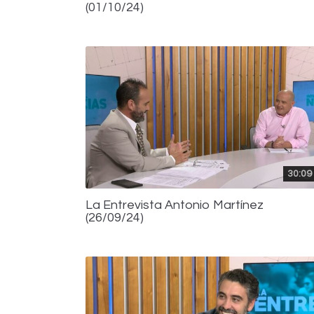
(01/10/24)
30:09
La Entrevista Antonio Martínez
(26/09/24)