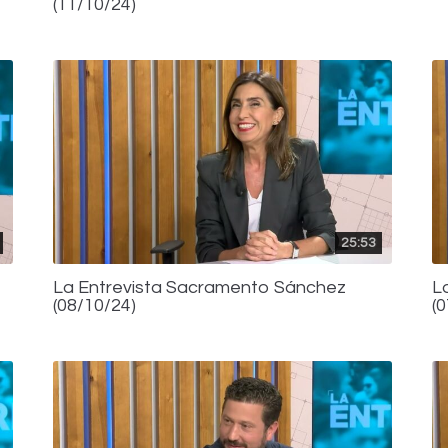
(11/10/24)
25:53
La Entrevista Sacramento Sánchez
L
(08/10/24)
(