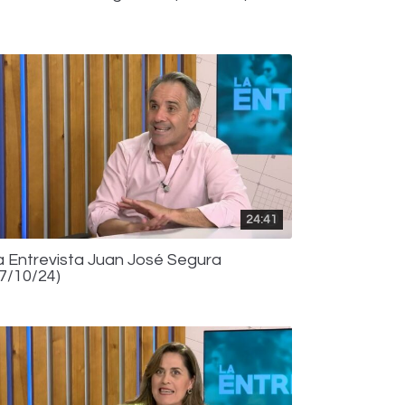
24:41
a Entrevista Juan José Segura
07/10/24)