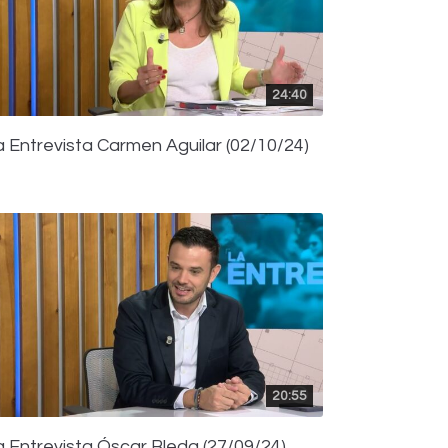
24:40
a Entrevista Carmen Aguilar (02/10/24)
20:55
a Entrevista Óscar Bleda (27/09/24)