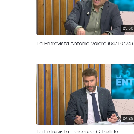
23:58
La Entrevista Antonio Valero (04/10/24)
24:29
La Entrevista Francisco G. Bellido