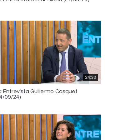
24:38
a Entrevista Guillermo Casquet
24/09/24)