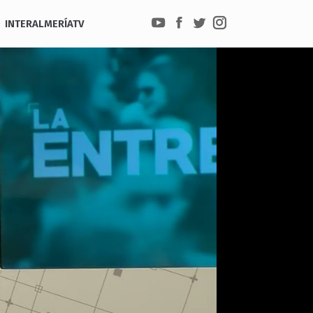
INTERALMERÍATV
YouTube
Facebook
Twitter
Instagram