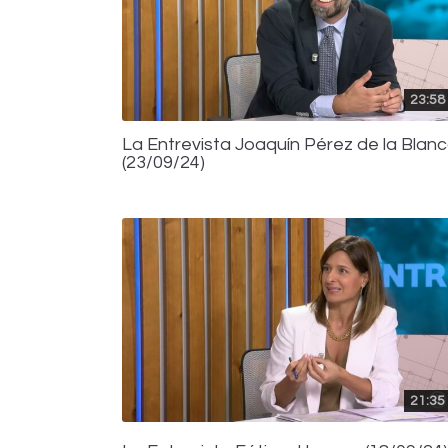
23:58
La Entrevista Joaquín Pérez de la Blan
(23/09/24)
21:35