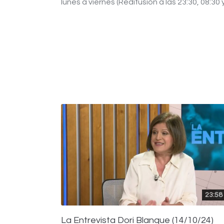
lunes a viernes (Redifusión a las 23:30, 08:30 
23:58
La Entrevista Dori Blanque (14/10/24)