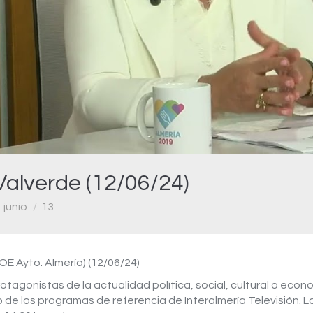
Video
Valverde (12/06/24)
junio
13
E Ayto. Almería) (12/06/24)
rotagonistas de la actualidad política, social, cultural o ec
 de los programas de referencia de Interalmería Televisión. La