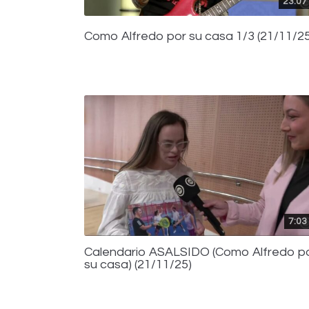
23:07
Como Alfredo por su casa 1/3 (21/11/25
7:03
Calendario ASALSIDO (Como Alfredo p
su casa) (21/11/25)