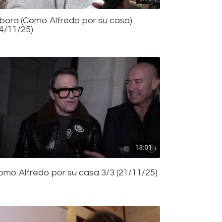
íbora (Como Alfredo por su casa)
24/11/25)
13:01
omo Alfredo por su casa 3/3 (21/11/25)