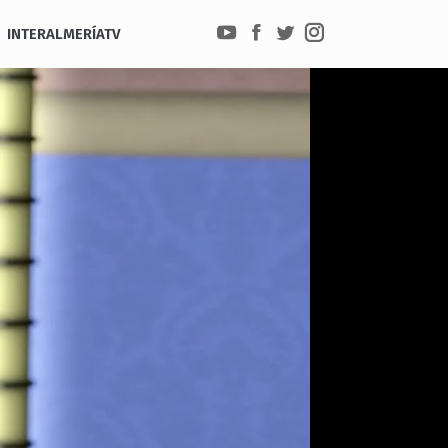
INTERALMERÍATV
YouTube
Facebook
Twitter
Instagram