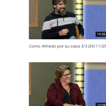
14:35
Como Alfredo por su casa 3/3 (24/11/25
10:59