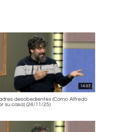
14:07
adres desobedientes (Como Alfredo
or su casa) (24/11/25)