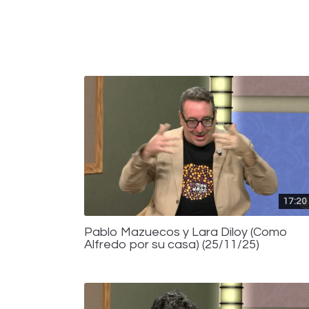
17:20
Pablo Mazuecos y Lara Diloy (Como
Alfredo por su casa) (25/11/25)