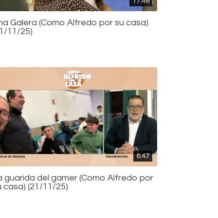
17:46
na Galera (Como Alfredo por su casa)
21/11/25)
6:47
a guarida del gamer (Como Alfredo por
u casa) (21/11/25)