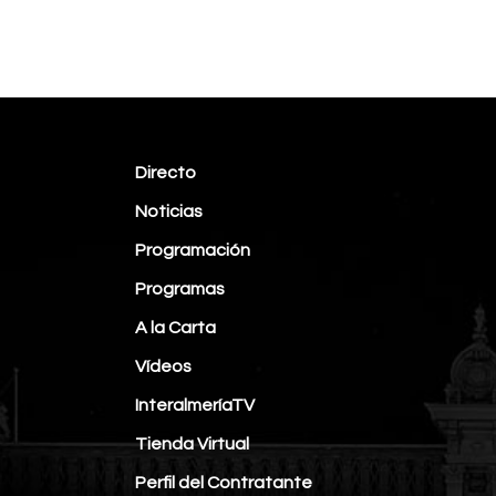
Directo
Noticias
Programación
Programas
A la Carta
Vídeos
InteralmeríaTV
Tienda Virtual
Perfil del Contratante