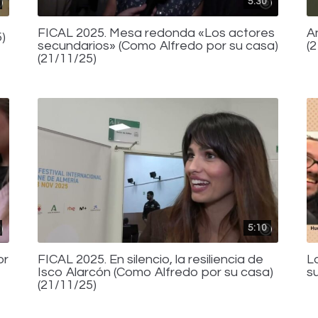
5:30
FICAL 2025. Mesa redonda «Los actores
A
)
secundarios» (Como Alfredo por su casa)
(
(21/11/25)
5:10
or
FICAL 2025. En silencio, la resiliencia de
L
Isco Alarcón (Como Alfredo por su casa)
s
(21/11/25)