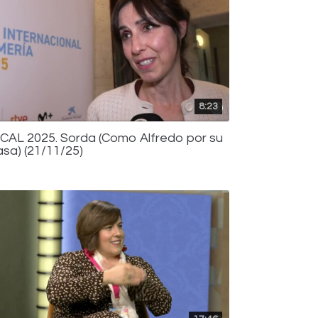
8:23
ICAL 2025. Sorda (Como Alfredo por su
asa) (21/11/25)