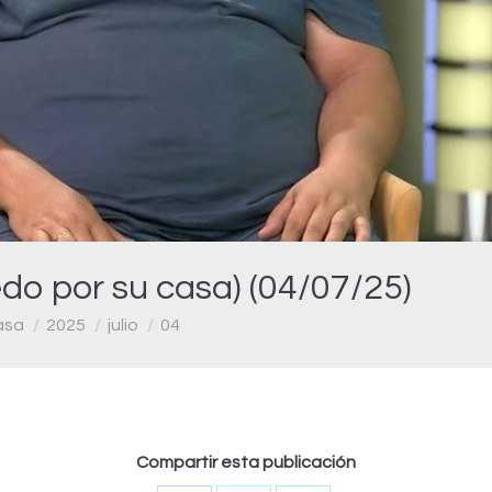
Video
do por su casa) (04/07/25)
asa
2025
julio
04
Compartir esta publicación