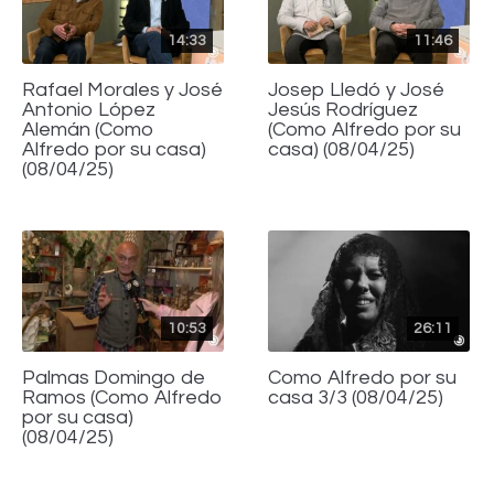
14:33
11:46
Rafael Morales y José
Josep Lledó y José
Antonio López
Jesús Rodríguez
Alemán (Como
(Como Alfredo por su
Alfredo por su casa)
casa) (08/04/25)
(08/04/25)
10:53
26:11
Palmas Domingo de
Como Alfredo por su
Ramos (Como Alfredo
casa 3/3 (08/04/25)
por su casa)
(08/04/25)