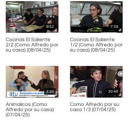
9:52
7:39
Cocinas El Saliente
Cocinas El Saliente
2/2 (Como Alfredo por
1/2 (Como Alfredo por
su casa) (08/04/25)
su casa) (08/04/25)
3:30
30:48
Animalicos (Como
Como Alfredo por su
Alfredo por su casa)
casa 1/3 (07/04/25)
(07/04/25)