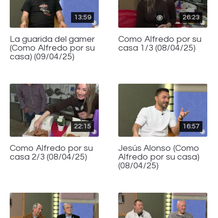
13:59
26:23
La guarida del gamer
Como Alfredo por su
(Como Alfredo por su
casa 1/3 (08/04/25)
casa) (09/04/25)
22:15
16:57
Como Alfredo por su
Jesús Alonso (Como
casa 2/3 (08/04/25)
Alfredo por su casa)
(08/04/25)