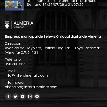
Resumen Noticias Semanal Interalmería –
Semana 31 (27/07/26 a 31/07/26)
Empresa municipal de televisión local digital de Almería
Dirección
Avenida del Toyo s/n, Edificio Singular El Toyo-Retamar
(Almería) C.P. 04131
Teléfono
950 208 565
E-Mail
info@interalmeriatv.com
Información
direccion@interalmeriatv.com
Encuéntranos en:
Facebook
Twitter
YouTube
Instagram
Mail