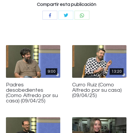
Compartir esta publicación
Compartir
Compartir
Compartir
con
con
con
Twitter
WhatsApp
Facebook
9:00
13:20
Padres
Curro Ruiz (Como
desobedientes
Alfredo por su casa)
(Como Alfredo por su
(09/04/25)
casa) (09/04/25)