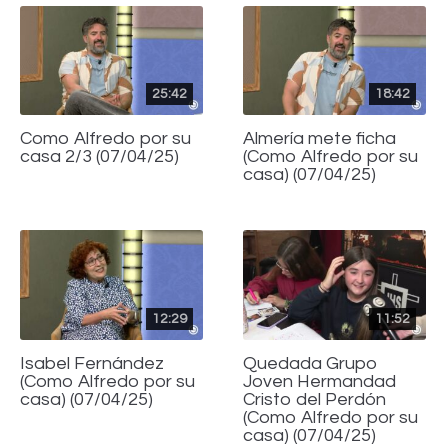
25:42
18:42
Como Alfredo por su
Almería mete ficha
casa 2/3 (07/04/25)
(Como Alfredo por su
casa) (07/04/25)
12:29
11:52
Isabel Fernández
Quedada Grupo
(Como Alfredo por su
Joven Hermandad
casa) (07/04/25)
Cristo del Perdón
(Como Alfredo por su
casa) (07/04/25)