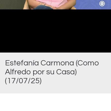
Video
Estefanía Carmona (Como
Alfredo por su Casa)
(17/07/25)
Estás aquí: