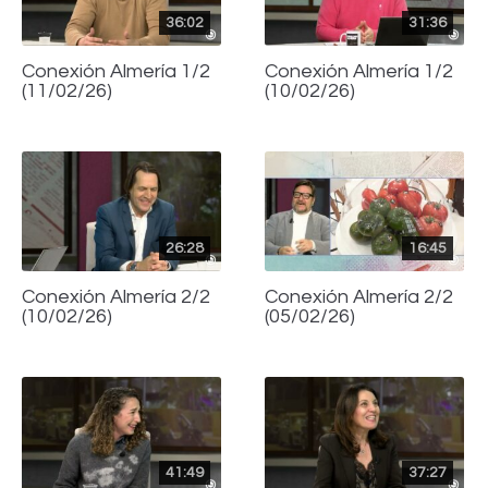
36:02
31:36
Conexión Almería 1/2
Conexión Almería 1/2
(11/02/26)
(10/02/26)
26:28
16:45
Conexión Almería 2/2
Conexión Almería 2/2
(10/02/26)
(05/02/26)
41:49
37:27