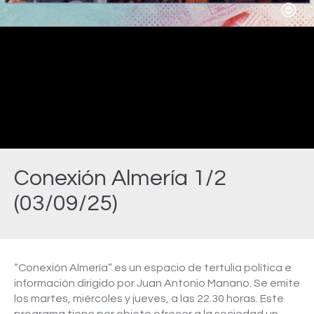
Video
Conexión Almería 1/2
(03/09/25)
Estás aquí:
“Conexión Almería” es un espacio de tertulia política e
información dirigido por Juan Antonio Manano. Se emite
los martes, miércoles y jueves, a las 22.30 horas. Este