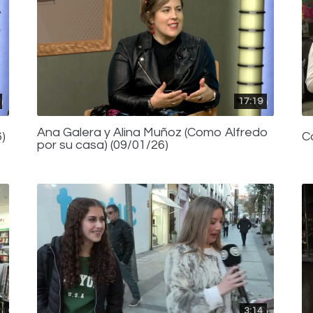
17:19
Ana Galera y Alina Muñoz (Como Alfredo
)
C
por su casa) (09/01/26)
3:14