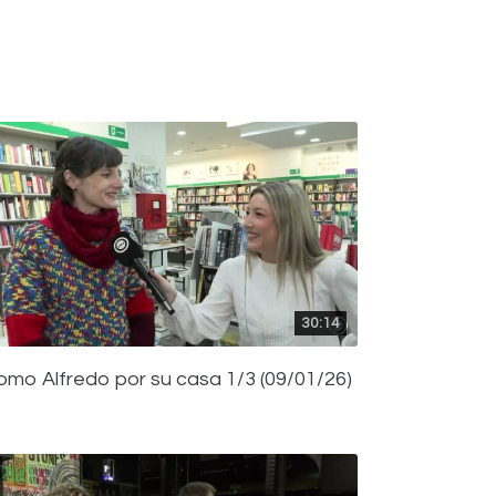
30:14
omo Alfredo por su casa 1/3 (09/01/26)