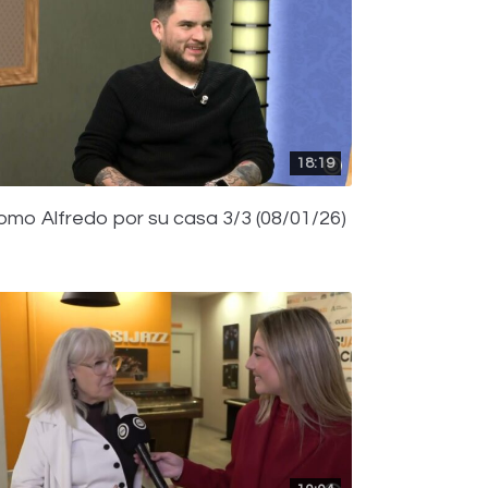
18:19
omo Alfredo por su casa 3/3 (08/01/26)