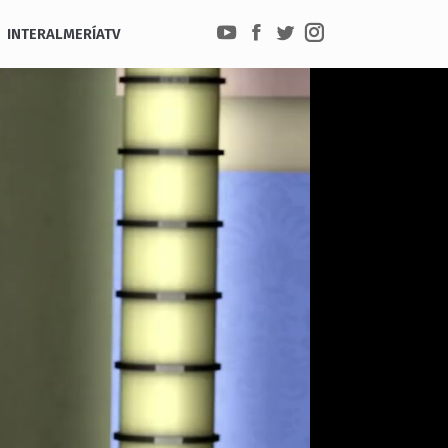
INTERALMERÍATV
YouTube
Facebook
Twitter
Instagram