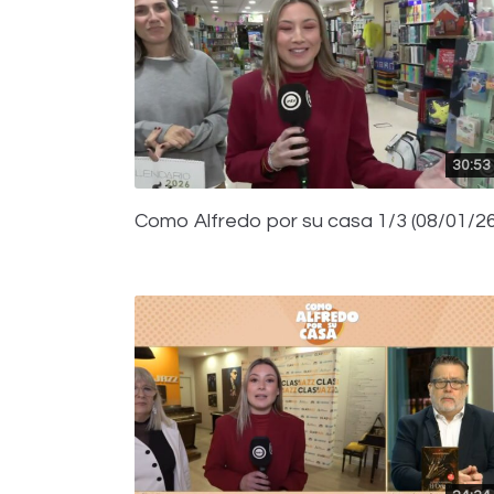
30:53
Como Alfredo por su casa 1/3 (08/01/26