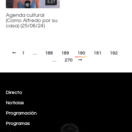
5:27
Agenda cultural
(Como Alfredo por su
casa) (25/06/24)
1
…
188
189
190
191
192
…
270
Directo
Noticias
Programación
Programas