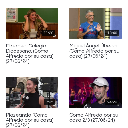
11:20
13:40
El recreo. Colegio
Miguel Ángel Úbeda
Diocesano. (Como
(Como Alfredo por su
Alfredo por su casa)
casa) (27/06/24)
(27/06/24)
7:25
24:22
Plazeando (Como
Como Alfredo por su
Alfredo por su casa)
casa 2/3 (27/06/24)
(27/06/24)