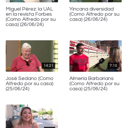
Miguel Pérez: la UAL
Yincana diversidad
en la revista Forbes
(Como Alfredo por su
(Como Alfredo por su
casa) (26/06/24)
casa) (26/06/24)
14:21
7:10
José Sedano (Como
Almería Barbarians
Alfredo por su casa)
(Como Alfredo por su
(25/06/24)
casa) (25/06/24)