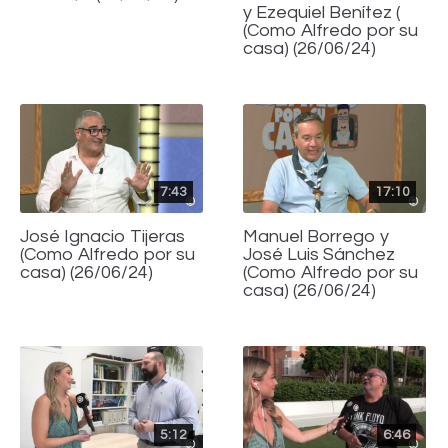
y Ezequiel Benítez (
(Como Alfredo por su
casa) (26/06/24)
7:43
17:10
José Ignacio Tijeras
Manuel Borrego y
(Como Alfredo por su
José Luis Sánchez
casa) (26/06/24)
(Como Alfredo por su
casa) (26/06/24)
5:12
6:46