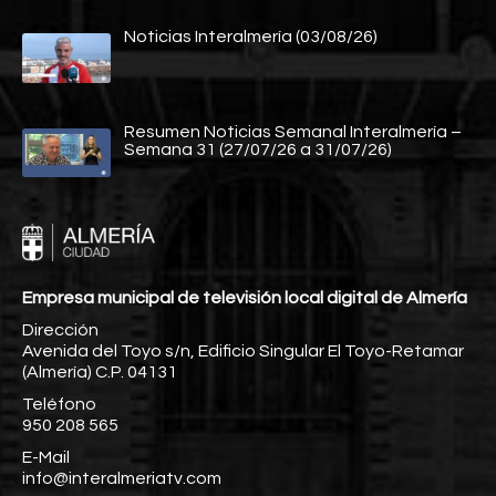
Noticias Interalmería (03/08/26)
Resumen Noticias Semanal Interalmería –
Semana 31 (27/07/26 a 31/07/26)
Empresa municipal de televisión local digital de Almería
Dirección
Avenida del Toyo s/n, Edificio Singular El Toyo-Retamar
(Almería) C.P. 04131
Teléfono
950 208 565
E-Mail
info@interalmeriatv.com