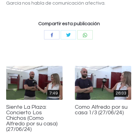
García nos habla de comunicación afectiva.
Compartir esta publicación
Compartir
Compartir
Compartir
con
con
con
Twitter
WhatsApp
Facebook
7:49
26:03
Siente La Plaza:
Como Alfredo por su
Concierto Los
casa 1/3 (27/06/24)
Chichos (Como
Alfredo por su casa)
(27/06/24)