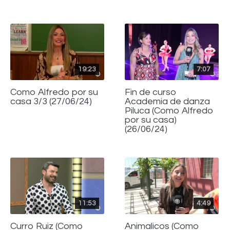
19:23
7:07
Como Alfredo por su
Fin de curso
casa 3/3 (27/06/24)
Academia de danza
Piluca (Como Alfredo
por su casa)
(26/06/24)
11:53
4:49
Curro Ruiz (Como
Animalicos (Como