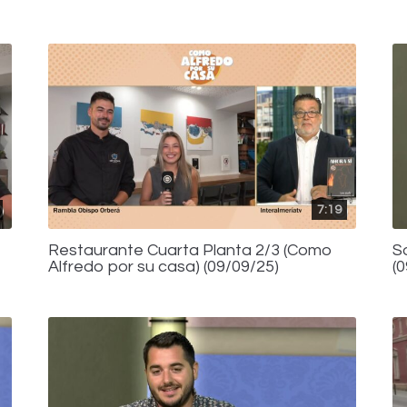
7:19
Restaurante Cuarta Planta 2/3 (Como
S
Alfredo por su casa) (09/09/25)
(