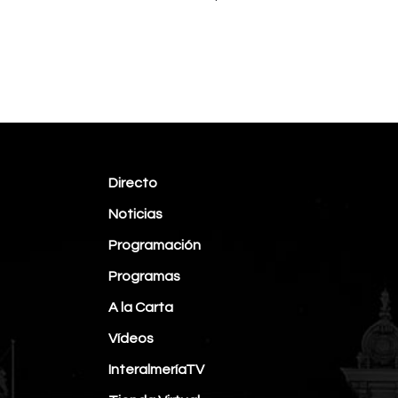
Directo
Noticias
Programación
Programas
A la Carta
Vídeos
InteralmeríaTV