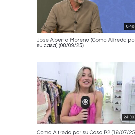
8:48
José Alberto Moreno (Como Alfredo po
su casa) (08/09/25)
24:33
Como Alfredo por su Casa P2 (18/07/25