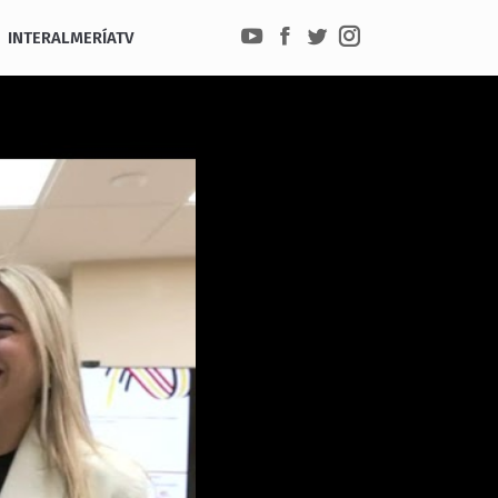
INTERALMERÍATV
YouTube
Facebook
Twitter
Instagram