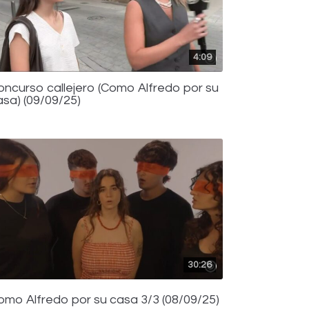
4:09
oncurso callejero (Como Alfredo por su
asa) (09/09/25)
30:26
omo Alfredo por su casa 3/3 (08/09/25)