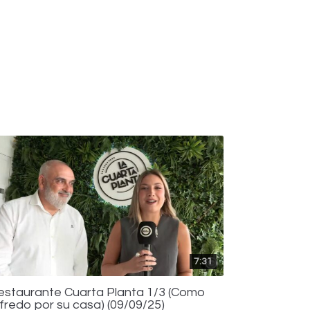
7:31
estaurante Cuarta Planta 1/3 (Como
lfredo por su casa) (09/09/25)