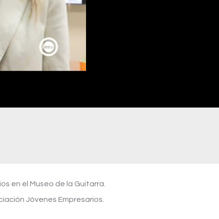
s en el Museo de la Guitarra.
ociación Jóvenes Empresarios.