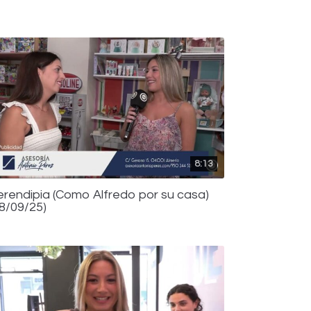
8:13
erendipia (Como Alfredo por su casa)
08/09/25)