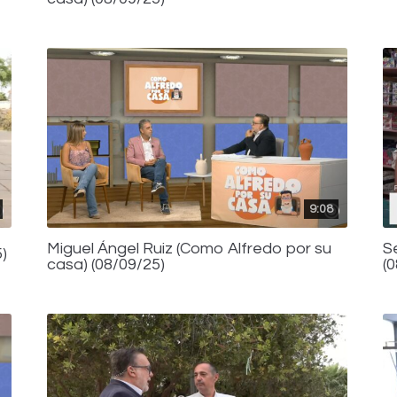
9:08
Miguel Ángel Ruiz (Como Alfredo por su
S
)
casa) (08/09/25)
(