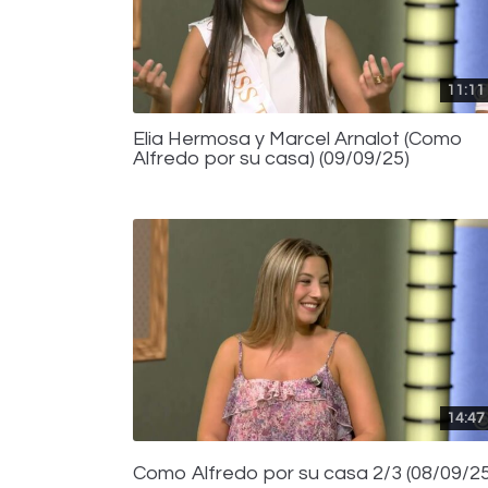
11:11
Elia Hermosa y Marcel Arnalot (Como
Alfredo por su casa) (09/09/25)
14:47
Como Alfredo por su casa 2/3 (08/09/25