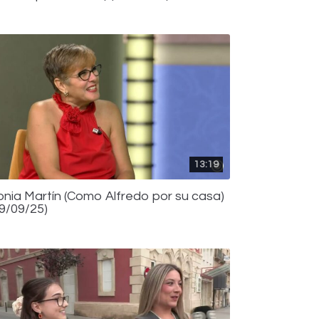
13:19
onia Martín (Como Alfredo por su casa)
09/09/25)