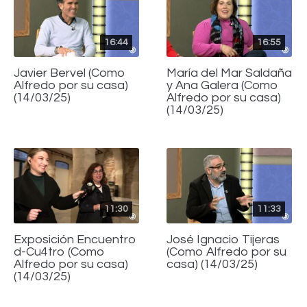
16:44
16:55
Javier Bervel (Como
María del Mar Saldaña
Alfredo por su casa)
y Ana Galera (Como
(14/03/25)
Alfredo por su casa)
(14/03/25)
11:30
11:33
Exposición Encuentro
José Ignacio Tijeras
d-Cu4tro (Como
(Como Alfredo por su
Alfredo por su casa)
casa) (14/03/25)
(14/03/25)