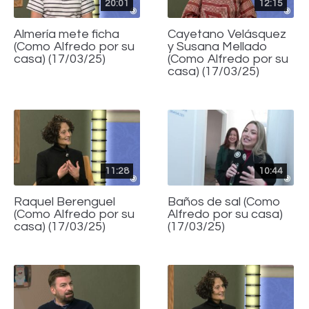
20:01
12:15
Almería mete ficha
Cayetano Velásquez
(Como Alfredo por su
y Susana Mellado
casa) (17/03/25)
(Como Alfredo por su
casa) (17/03/25)
11:28
10:44
Raquel Berenguel
Baños de sal (Como
(Como Alfredo por su
Alfredo por su casa)
casa) (17/03/25)
(17/03/25)