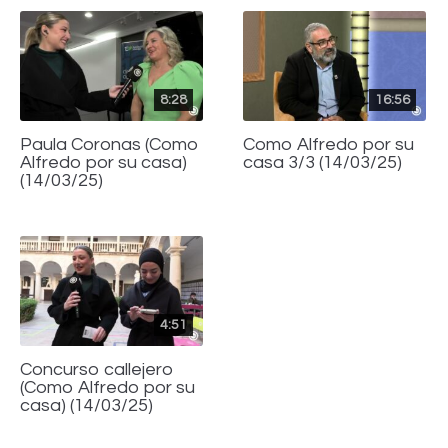
8:28
16:56
Paula Coronas (Como
Como Alfredo por su
Alfredo por su casa)
casa 3/3 (14/03/25)
(14/03/25)
4:51
Concurso callejero
(Como Alfredo por su
casa) (14/03/25)