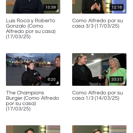
10:39
12:16
Luis Roca y Roberto
Como Alfredo por su
Gonzalo (Como
casa 3/3 (17/03/25)
Alfredo por su casa)
(17/03/25)
6:20
33:31
The Champions
Como Alfredo por su
Burger (Como Alfredo
casa 1/3 (14/03/25)
por su casa)
(17/03/25)