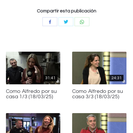
Compartir esta publicación
Compartir
Compartir
Compartir
con
con
con
Twitter
WhatsApp
Facebook
31:41
24:31
Como Alfredo por su
Como Alfredo por su
casa 1/3 (18/03/25)
casa 3/3 (18/03/25)