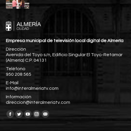
Empresa municipal de televisión local digital de Almería
Dirección
Avenida del Toyo s/n, Edificio Singular El Toyo-Retamar
(Almería) C.P. 04131
Teléfono
950 208 565
E-Mail
info@interalmeriatv.com
Información
direccion@interalmeriatv.com
Encuéntranos en:
Facebook
Twitter
YouTube
Instagram
Mail