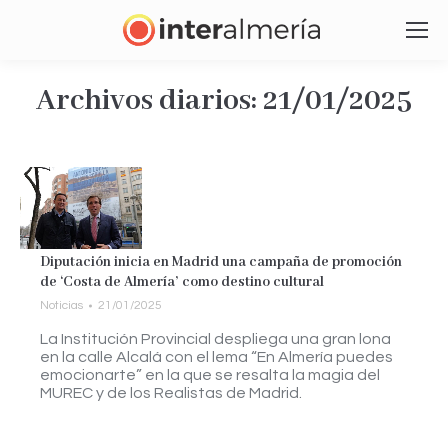
Archivos diarios:
21/01/2025
Estás aquí:
Diputación inicia en Madrid una campaña de promoción
de ‘Costa de Almería’ como destino cultural
Noticias
21/01/2025
La Institución Provincial despliega una gran lona
en la calle Alcalá con el lema “En Almería puedes
emocionarte” en la que se resalta la magia del
MUREC y de los Realistas de Madrid.