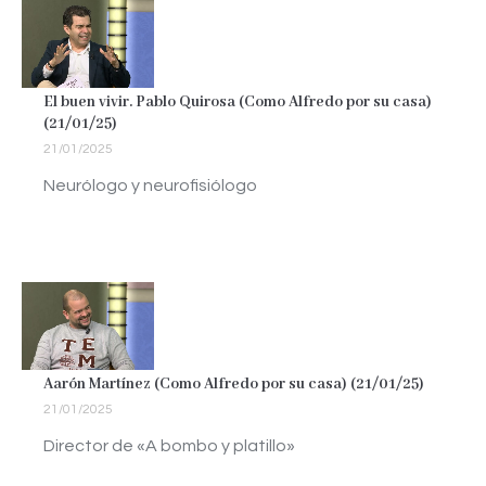
El buen vivir. Pablo Quirosa (Como Alfredo por su casa)
(21/01/25)
21/01/2025
Neurólogo y neurofisiólogo
Aarón Martínez (Como Alfredo por su casa) (21/01/25)
21/01/2025
Director de «A bombo y platillo»