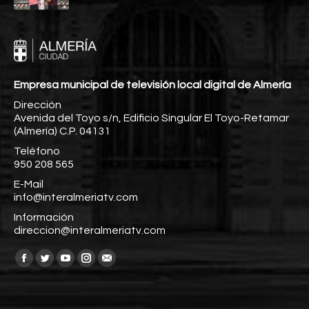
Empresa municipal de televisión local digital de Almería
Dirección
Avenida del Toyo s/n, Edificio Singular El Toyo-Retamar
(Almería) C.P. 04131
Teléfono
950 208 565
E-Mail
info@interalmeriatv.com
Información
direccion@interalmeriatv.com
Encuéntranos en:
Facebook
Twitter
YouTube
Instagram
Mail