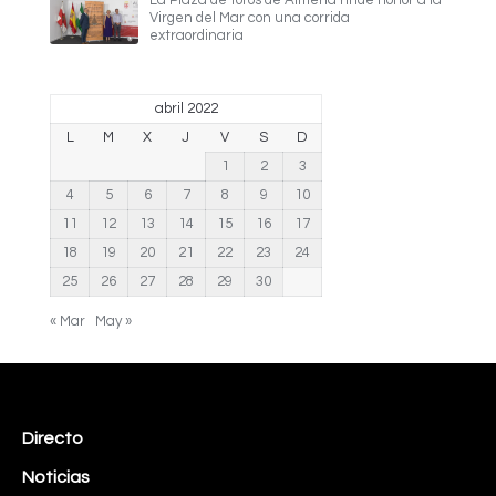
Virgen del Mar con una corrida
extraordinaria
abril 2022
L
M
X
J
V
S
D
1
2
3
4
5
6
7
8
9
10
11
12
13
14
15
16
17
18
19
20
21
22
23
24
25
26
27
28
29
30
« Mar
May »
Directo
Noticias