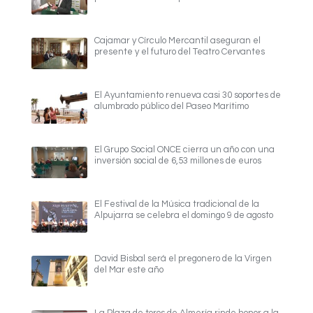
Cajamar y Círculo Mercantil aseguran el
presente y el futuro del Teatro Cervantes
El Ayuntamiento renueva casi 30 soportes de
alumbrado público del Paseo Marítimo
El Grupo Social ONCE cierra un año con una
inversión social de 6,53 millones de euros
El Festival de la Música tradicional de la
Alpujarra se celebra el domingo 9 de agosto
David Bisbal será el pregonero de la Virgen
del Mar este año
La Plaza de toros de Almería rinde honor a la