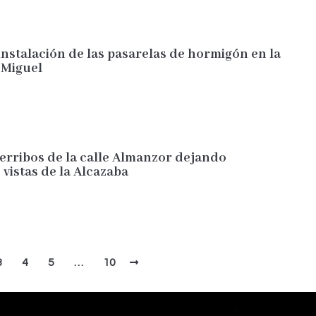
instalación de las pasarelas de hormigón en la
 Miguel
erribos de la calle Almanzor dejando
vistas de la Alcazaba
3
4
5
…
10