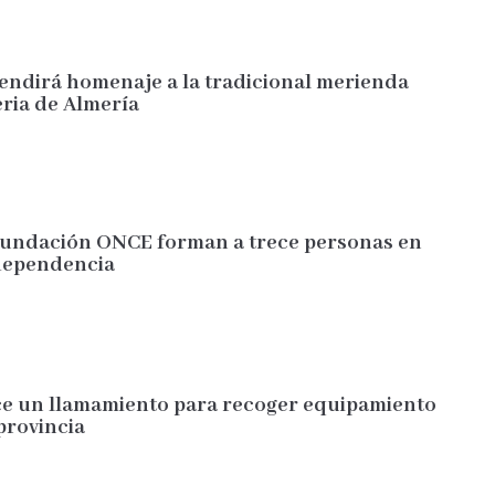
endirá homenaje a la tradicional merienda
eria de Almería
Fundación ONCE forman a trece personas en
 dependencia
ce un llamamiento para recoger equipamiento
 provincia