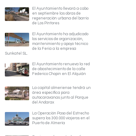
El Ayuntamiento llevará a cabo
en septiembre las obras de
regeneración urbana del barrio
de Los Pintores
El Ayuntamiento ha adjudicado
los servicios de organización,
mantenimiento y apoyo técnico
de la Feria a la empresa
Sunkatel SL.
El Ayuntamiento renueva la red
de abastecimiento de la calle
Federico Chopin en El Alquián
La capital almeriense tendrá un
área específica para
autocaravanas junto al Parque
del Andarax
La Operación Paso del Estrecho
supera los 300.000 viajeros en el
Puerto de Almería