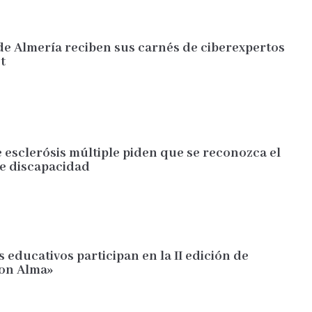
de Almería reciben sus carnés de ciberexpertos
t
 esclerósis múltiple piden que se reconozca el
e discapacidad
s educativos participan en la II edición de
con Alma»