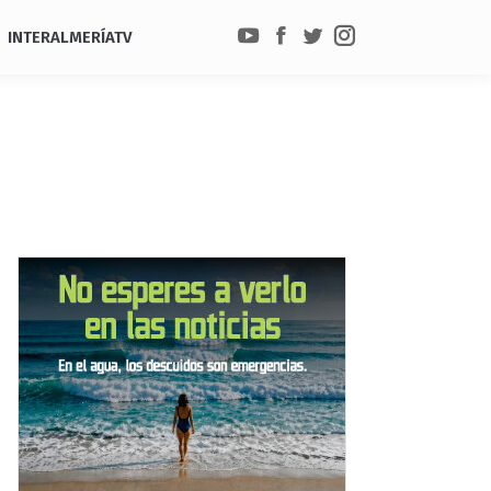
INTERALMERÍATV
YouTube
Facebook
Twitter
Instagram