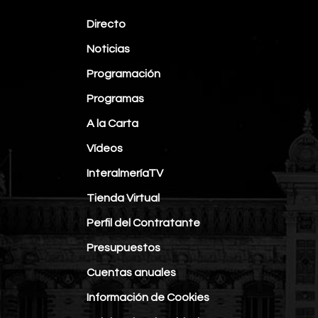
Directo
Noticias
Programación
Programas
A la Carta
Vídeos
InteralmeríaTV
Tienda Virtual
Perfil del Contratante
Presupuestos
Cuentas anuales
Información de Cookies