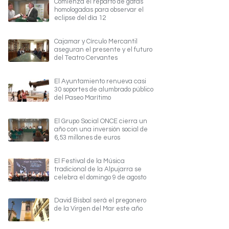
Comienza el reparto de gafas
homologadas para observar el
eclipse del día 12
Cajamar y Círculo Mercantil
aseguran el presente y el futuro
del Teatro Cervantes
El Ayuntamiento renueva casi
30 soportes de alumbrado público
del Paseo Marítimo
El Grupo Social ONCE cierra un
año con una inversión social de
6,53 millones de euros
El Festival de la Música
tradicional de la Alpujarra se
celebra el domingo 9 de agosto
David Bisbal será el pregonero
de la Virgen del Mar este año