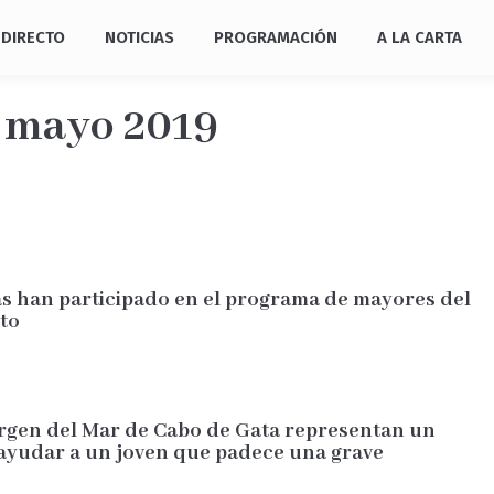
DIRECTO
NOTICIAS
PROGRAMACIÓN
A LA CARTA
:
mayo 2019
s han participado en el programa de mayores del
to
irgen del Mar de Cabo de Gata representan un
 ayudar a un joven que padece una grave