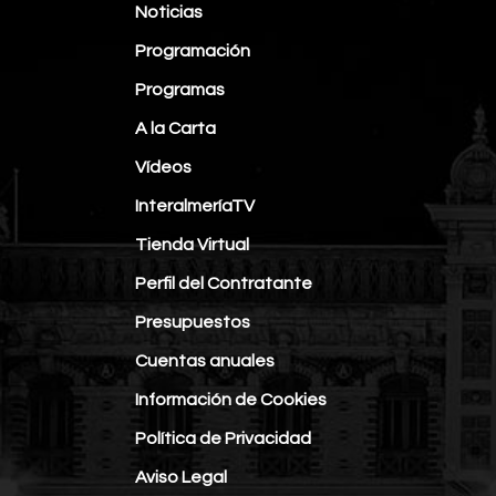
Noticias
Programación
Programas
A la Carta
Vídeos
InteralmeríaTV
Tienda Virtual
Perfil del Contratante
Presupuestos
Cuentas anuales
Información de Cookies
Política de Privacidad
Aviso Legal