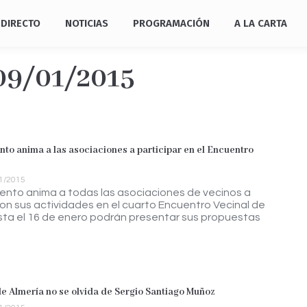
DIRECTO
NOTICIAS
PROGRAMACIÓN
A LA CARTA
09/01/2015
nto anima a las asociaciones a participar en el Encuentro
1/2015
ento anima a todas las asociaciones de vecinos a
con sus actividades en el cuarto Encuentro Vecinal de
sta el 16 de enero podrán presentar sus propuestas
de Almería no se olvida de Sergio Santiago Muñoz