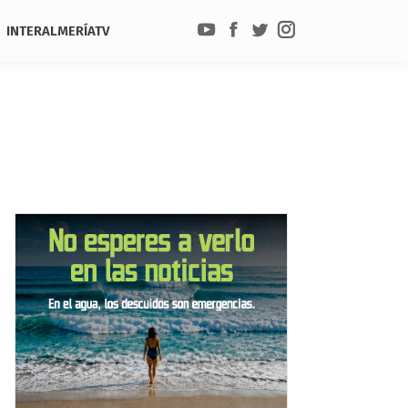
INTERALMERÍATV
YouTube
Facebook
Twitter
Instagram