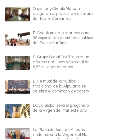
Cajamar y Círculo Mercantil
aseguran el presente y el futuro
del Teatro Cervantes
El Ayuntamiento renueva casi
30 soportes de alumbrado público
del Paseo Marítimo
El Grupo Social ONCE cierra un
año con una inversión social de
6,53 millones de euros
El Festival de la Música
tradicional de la Alpujarra se
celebra el domingo 9 de agosto
David Bisbal será el pregonero
de la Virgen del Mar este año
La Plaza de toros de Almería
rinde honor a la Virgen del Mar