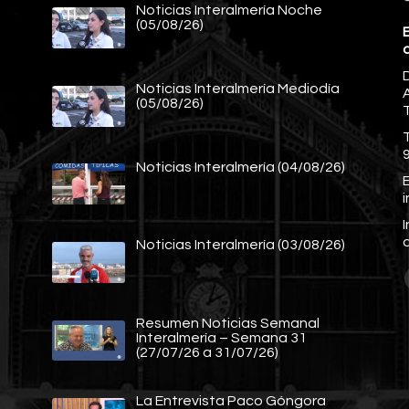
Noticias Interalmería Noche
(05/08/26)
E
Noticias Interalmería Mediodía
A
(05/08/26)
Noticias Interalmería (04/08/26)
E
Noticias Interalmería (03/08/26)
Resumen Noticias Semanal
Interalmería – Semana 31
(27/07/26 a 31/07/26)
La Entrevista Paco Góngora