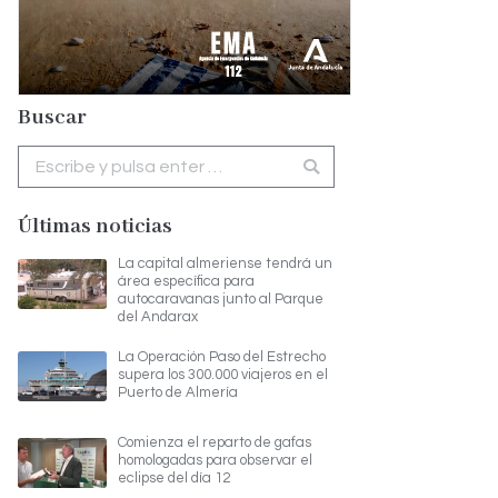
Buscar
Buscar:
Últimas noticias
La capital almeriense tendrá un
área específica para
autocaravanas junto al Parque
del Andarax
La Operación Paso del Estrecho
supera los 300.000 viajeros en el
Puerto de Almería
Comienza el reparto de gafas
homologadas para observar el
eclipse del día 12