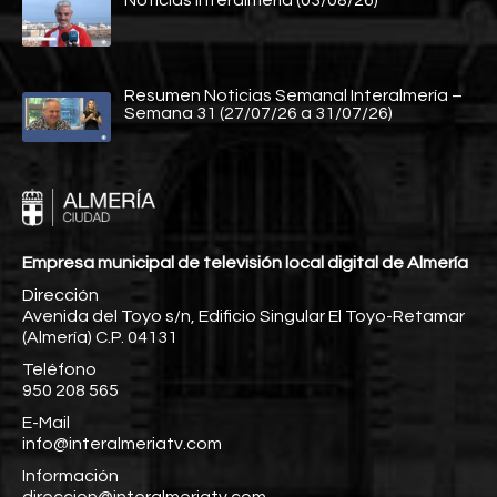
Noticias Interalmería (03/08/26)
Resumen Noticias Semanal Interalmería –
Semana 31 (27/07/26 a 31/07/26)
Empresa municipal de televisión local digital de Almería
Dirección
Avenida del Toyo s/n, Edificio Singular El Toyo-Retamar
(Almería) C.P. 04131
Teléfono
950 208 565
E-Mail
info@interalmeriatv.com
Información
direccion@interalmeriatv.com