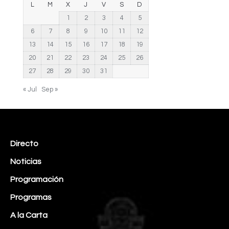
L
M
X
J
V
S
D
1
2
3
4
5
6
7
8
9
10
11
12
13
14
15
16
17
18
19
20
21
22
23
24
25
26
27
28
29
30
31
« Jul
Sep »
Directo
Noticias
Programación
Programas
A la Carta