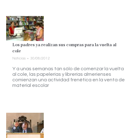
Los padres ya realizan sus compras para la vuelta al
cole
Noticias
30/08/2012
Y a unas semanas tan sólo de comenzar la vuelta
al cole, las papelerías y librerías almerienses
comienzan una actividad frenética en la venta de
material escolar