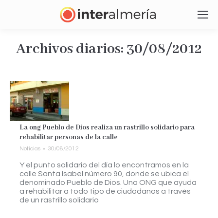
Archivos diarios:
30/08/2012
Estás aquí:
La ong Pueblo de Dios realiza un rastrillo solidario para
rehabilitar personas de la calle
Noticias
30/08/2012
Y el punto solidario del día lo encontramos en la
calle Santa Isabel número 90, donde se ubica el
denominado Pueblo de Dios. Una ONG que ayuda
a rehabilitar a todo tipo de ciudadanos a través
de un rastrillo solidario